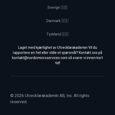
Sverige 🇸🇪
Danmark 🇩🇰
Tyskland 🇩🇪
Laget med kjærlighet av Utvecklarakademin Vil du
rapportere en feil eller stille et spørsmål? Kontakt oss på
kontakt@nordicmicroservices.com
så svarer vi innen kort
tid!
©
2026
Utvecklarakademin AB, Inc. All rights
reserved.