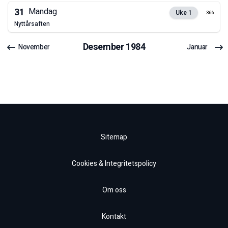
31
Mandag
Uke
1
366
nyttårsaften
Desember
1984
November
Januar
Sitemap
Cookies & Integritetspolicy
Om oss
Kontakt