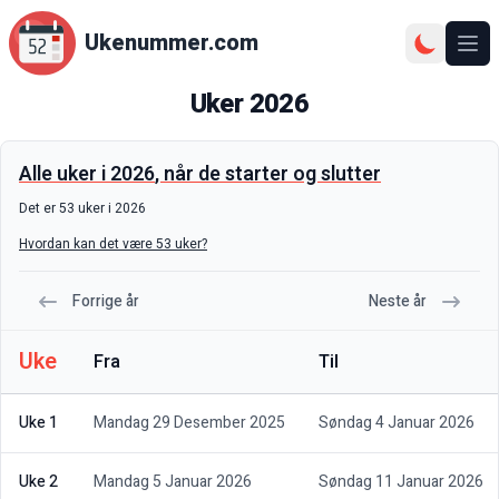
Ukenummer.com
Ope
Uker
2026
Alle uker i
2026
, når de starter og slutter
Det er
53
uker i
2026
Hvordan kan det være 53 uker?
Forrige år
Neste år
Uke
Fra
Til
Uke 1
Mandag 29 Desember 2025
Søndag 4 Januar 2026
Uke 2
Mandag 5 Januar 2026
Søndag 11 Januar 2026