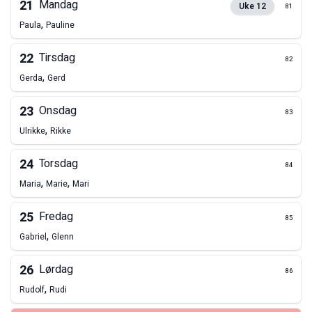
21
Mandag
Uke
12
81
,
Paula
Pauline
22
Tirsdag
82
,
Gerda
Gerd
23
Onsdag
83
,
Ulrikke
Rikke
24
Torsdag
84
,
,
Maria
Marie
Mari
25
Fredag
85
,
Gabriel
Glenn
26
Lørdag
86
,
Rudolf
Rudi