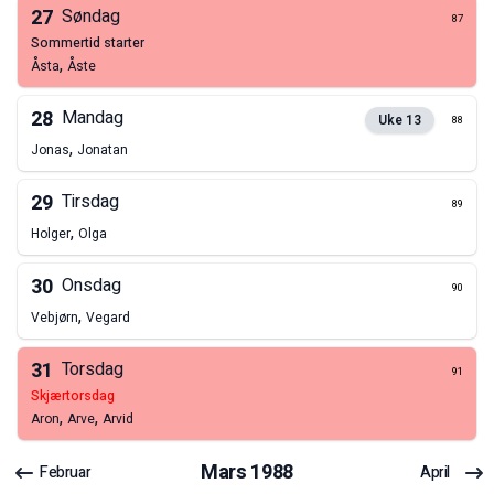
27
Søndag
87
sommertid starter
,
Åsta
Åste
28
Mandag
Uke
13
88
,
Jonas
Jonatan
29
Tirsdag
89
,
Holger
Olga
30
Onsdag
90
,
Vebjørn
Vegard
31
Torsdag
91
skjærtorsdag
,
,
Aron
Arve
Arvid
Mars
1988
Februar
April