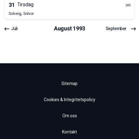
31
Tirsdag
243
,
Solveig
Solvor
August
1993
Juli
September
Sitemap
Cookies & Integritetspolicy
Om oss
Kontakt