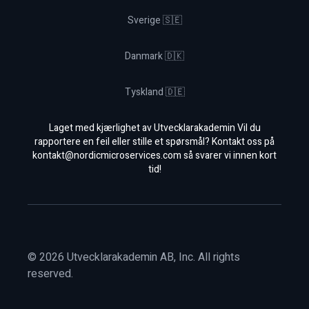
Sverige 🇸🇪
Danmark 🇩🇰
Tyskland 🇩🇪
Laget med kjærlighet av Utvecklarakademin Vil du
rapportere en feil eller stille et spørsmål? Kontakt oss på
kontakt@nordicmicroservices.com
så svarer vi innen kort
tid!
©
2026
Utvecklarakademin AB, Inc. All rights
reserved.