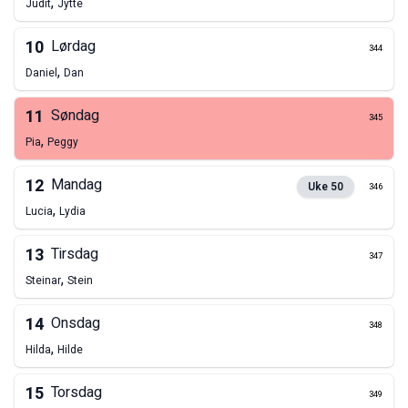
,
Judit
Jytte
10
Lørdag
344
,
Daniel
Dan
11
Søndag
345
,
Pia
Peggy
12
Mandag
Uke
50
346
,
Lucia
Lydia
13
Tirsdag
347
,
Steinar
Stein
14
Onsdag
348
,
Hilda
Hilde
15
Torsdag
349