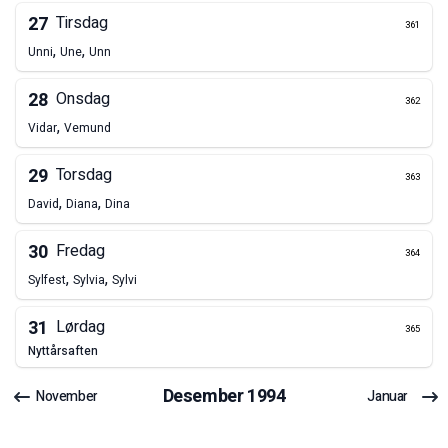
27
Tirsdag
361
,
,
Unni
Une
Unn
28
Onsdag
362
,
Vidar
Vemund
29
Torsdag
363
,
,
David
Diana
Dina
30
Fredag
364
,
,
Sylfest
Sylvia
Sylvi
31
Lørdag
365
nyttårsaften
Desember
1994
November
Januar