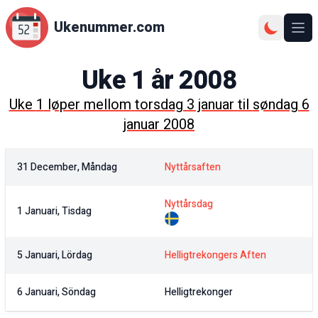
Ukenummer.com
Ope
Uke
1
år
2008
Uke
1
løper mellom
torsdag 3 januar
til
søndag 6
januar 2008
31 December, Måndag
Nyttårsaften
Nyttårsdag
1 Januari, Tisdag
5 Januari, Lördag
Helligtrekongers Aften
6 Januari, Söndag
Helligtrekonger