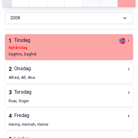
2008
1
Tirsdag
1
nyttårsdag
,
Dagfinn
Dagfrid
2
Onsdag
2
,
,
Alfred
Alf
Alva
3
Torsdag
3
,
Roar
Roger
4
Fredag
4
,
,
Hanna
Hannah
Hanne