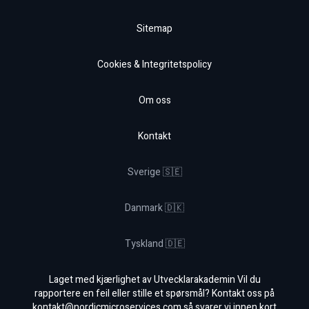
Sitemap
Cookies & Integritetspolicy
Om oss
Kontakt
Sverige 🇸🇪
Danmark 🇩🇰
Tyskland 🇩🇪
Laget med kjærlighet av Utvecklarakademin Vil du
rapportere en feil eller stille et spørsmål? Kontakt oss på
kontakt@nordicmicroservices.com
så svarer vi innen kort