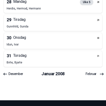
28
Mandag
Uke
5
28
,
,
Herdis
Hermod
Hermann
29
Tirsdag
29
,
Gunnhild
Gunda
30
Onsdag
30
,
Idun
Ivar
31
Torsdag
31
,
Birte
Bjarte
Januar
2008
Desember
Februar