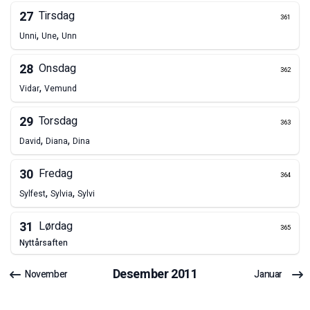
27
Tirsdag
361
,
,
Unni
Une
Unn
28
Onsdag
362
,
Vidar
Vemund
29
Torsdag
363
,
,
David
Diana
Dina
30
Fredag
364
,
,
Sylfest
Sylvia
Sylvi
31
Lørdag
365
nyttårsaften
Desember
2011
November
Januar