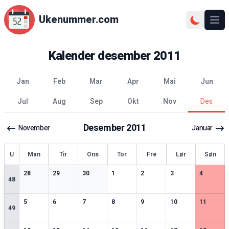
Ukenummer.com
Ope
Kalender
desember
2011
jan
feb
mar
apr
mai
jun
jul
aug
sep
okt
nov
des
Desember
2011
November
Januar
ke
U
Man
Tir
Ons
Tor
Fre
Lør
Søn
2
spesielle datoer
2
spesielle datoer
3
spesielle datoer
3
spesielle datoer
2
spesielle datoer
2
spesielle datoer
2
spesiell
28
29
30
1
2
3
4
48
4
spesielle datoer
3
spesielle datoer
3
spesielle datoer
2
spesielle datoer
2
spesielle datoer
2
spesielle datoer
2
spesiell
5
6
7
8
9
10
11
49