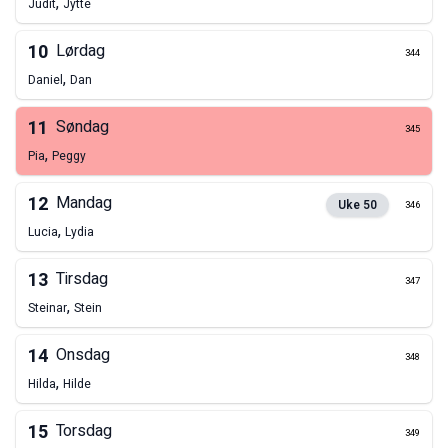
,
Judit
Jytte
10
Lørdag
344
,
Daniel
Dan
11
Søndag
345
,
Pia
Peggy
12
Mandag
Uke
50
346
,
Lucia
Lydia
13
Tirsdag
347
,
Steinar
Stein
14
Onsdag
348
,
Hilda
Hilde
15
Torsdag
349