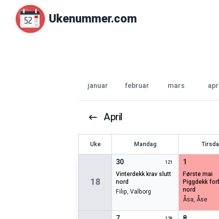
Ukenummer.com
januar
februar
mars
apr
April
U
ke
Mandag
Tirsd
30
1
121
vinterdekk krav slutt
første mai
18
nord
piggdekk forbud
nord
Filip
,
Valborg
Åsa
,
Åse
7
8
128