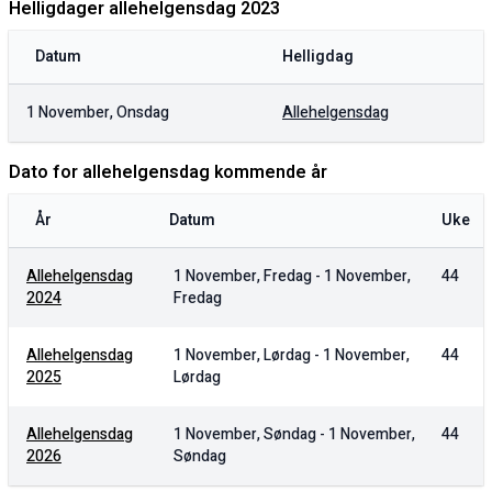
Helligdager allehelgensdag
2023
Datum
Helligdag
1 November, Onsdag
Allehelgensdag
Dato for allehelgensdag kommende år
År
Datum
Uke
Allehelgensdag
1 November, Fredag
-
1 November,
44
2024
Fredag
Allehelgensdag
1 November, Lørdag
-
1 November,
44
2025
Lørdag
Allehelgensdag
1 November, Søndag
-
1 November,
44
2026
Søndag