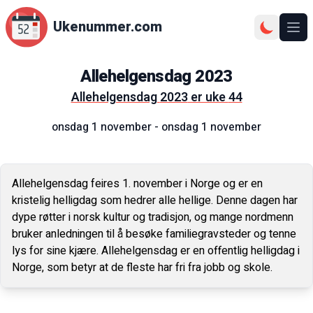
Ukenummer.com
Ope
Allehelgensdag
2023
Allehelgensdag
2023
er uke
44
onsdag 1 november
-
onsdag 1 november
Allehelgensdag feires 1. november i Norge og er en
kristelig helligdag som hedrer alle hellige. Denne dagen har
dype røtter i norsk kultur og tradisjon, og mange nordmenn
bruker anledningen til å besøke familiegravsteder og tenne
lys for sine kjære. Allehelgensdag er en offentlig helligdag i
Norge, som betyr at de fleste har fri fra jobb og skole.