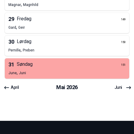
,
Magnar
Magnhild
29
Fredag
149
,
Gard
Geir
30
Lørdag
150
,
Pernille
Preben
31
Søndag
151
,
June
Juni
Mai
2026
April
Juni