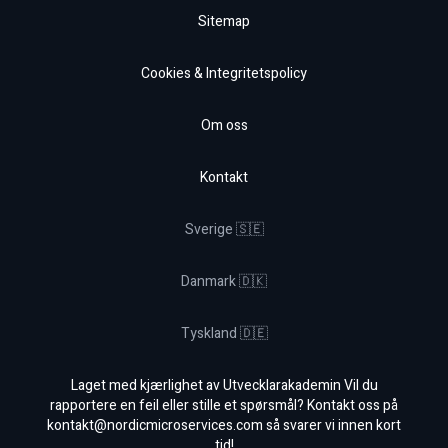
Sitemap
Cookies & Integritetspolicy
Om oss
Kontakt
Sverige 🇸🇪
Danmark 🇩🇰
Tyskland 🇩🇪
Laget med kjærlighet av Utvecklarakademin Vil du
rapportere en feil eller stille et spørsmål? Kontakt oss på
kontakt@nordicmicroservices.com
så svarer vi innen kort
tid!