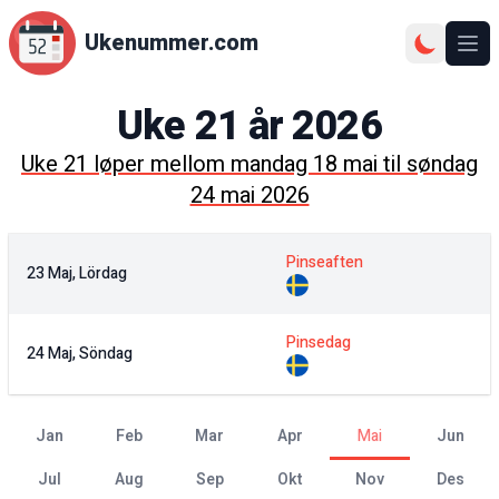
Ukenummer.com
Ope
Uke
21
år
2026
Uke
21
løper mellom
mandag 18 mai
til
søndag
24 mai 2026
Pinseaften
23 Maj, Lördag
Pinsedag
24 Maj, Söndag
jan
feb
mar
apr
mai
jun
jul
aug
sep
okt
nov
des