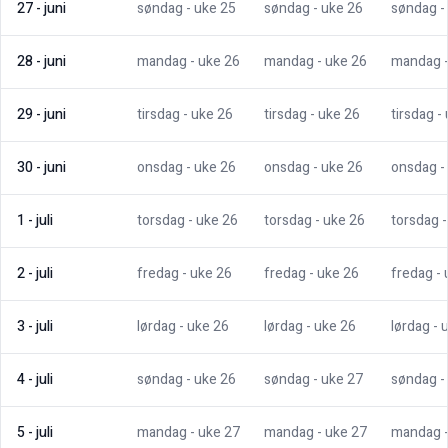
27
-
juni
søndag
- uke
25
søndag
- uke
26
søndag
-
28
-
juni
mandag
- uke
26
mandag
- uke
26
mandag
29
-
juni
tirsdag
- uke
26
tirsdag
- uke
26
tirsdag
-
30
-
juni
onsdag
- uke
26
onsdag
- uke
26
onsdag
-
1
-
juli
torsdag
- uke
26
torsdag
- uke
26
torsdag
2
-
juli
fredag
- uke
26
fredag
- uke
26
fredag
-
3
-
juli
lørdag
- uke
26
lørdag
- uke
26
lørdag
- 
4
-
juli
søndag
- uke
26
søndag
- uke
27
søndag
-
5
-
juli
mandag
- uke
27
mandag
- uke
27
mandag