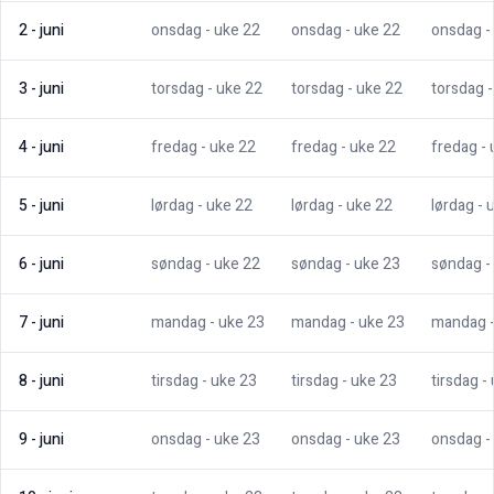
2
-
juni
onsdag
- uke
22
onsdag
- uke
22
onsdag
-
3
-
juni
torsdag
- uke
22
torsdag
- uke
22
torsdag
4
-
juni
fredag
- uke
22
fredag
- uke
22
fredag
-
5
-
juni
lørdag
- uke
22
lørdag
- uke
22
lørdag
- 
6
-
juni
søndag
- uke
22
søndag
- uke
23
søndag
-
7
-
juni
mandag
- uke
23
mandag
- uke
23
mandag
8
-
juni
tirsdag
- uke
23
tirsdag
- uke
23
tirsdag
-
9
-
juni
onsdag
- uke
23
onsdag
- uke
23
onsdag
-