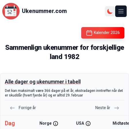
Ukenummer.com
Ope
Kalender
2026
Sammenlign ukenummer for forskjellige
land
1982
Alle dager og ukenummer i tabell
Det kan maksimalt være 366 dager på et år, ekstradagen inntreffer når det
er skuddår (hvert fjerde år) og er alltid 29. februar
Forrige år
Neste år
Dag
Norge
USA
Midtøst