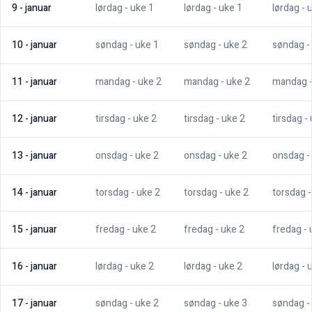
9
-
januar
lørdag
- uke
1
lørdag
- uke
1
lørdag
- 
10
-
januar
søndag
- uke
1
søndag
- uke
2
søndag
-
11
-
januar
mandag
- uke
2
mandag
- uke
2
mandag
12
-
januar
tirsdag
- uke
2
tirsdag
- uke
2
tirsdag
-
13
-
januar
onsdag
- uke
2
onsdag
- uke
2
onsdag
-
14
-
januar
torsdag
- uke
2
torsdag
- uke
2
torsdag
15
-
januar
fredag
- uke
2
fredag
- uke
2
fredag
-
16
-
januar
lørdag
- uke
2
lørdag
- uke
2
lørdag
- 
17
-
januar
søndag
- uke
2
søndag
- uke
3
søndag
-