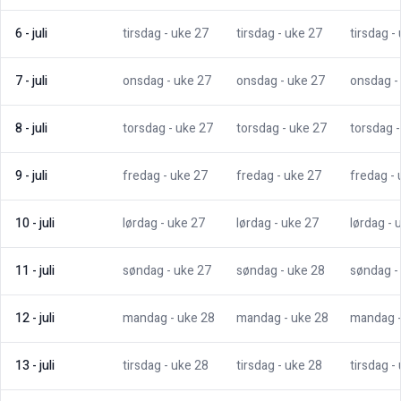
6
-
juli
tirsdag
- uke
27
tirsdag
- uke
27
tirsdag
-
7
-
juli
onsdag
- uke
27
onsdag
- uke
27
onsdag
-
8
-
juli
torsdag
- uke
27
torsdag
- uke
27
torsdag
9
-
juli
fredag
- uke
27
fredag
- uke
27
fredag
-
10
-
juli
lørdag
- uke
27
lørdag
- uke
27
lørdag
- 
11
-
juli
søndag
- uke
27
søndag
- uke
28
søndag
-
12
-
juli
mandag
- uke
28
mandag
- uke
28
mandag
13
-
juli
tirsdag
- uke
28
tirsdag
- uke
28
tirsdag
-