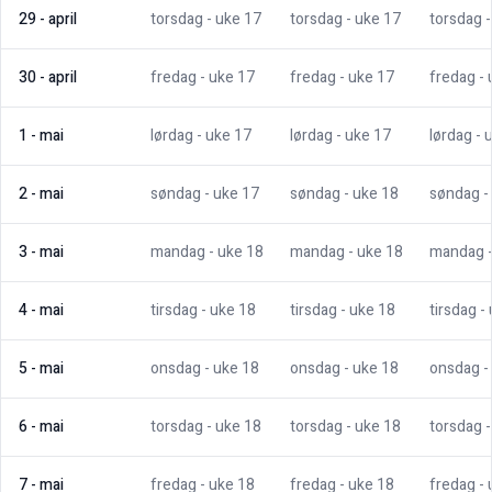
29
-
april
torsdag
- uke
17
torsdag
- uke
17
torsdag
30
-
april
fredag
- uke
17
fredag
- uke
17
fredag
-
1
-
mai
lørdag
- uke
17
lørdag
- uke
17
lørdag
- 
2
-
mai
søndag
- uke
17
søndag
- uke
18
søndag
-
3
-
mai
mandag
- uke
18
mandag
- uke
18
mandag
4
-
mai
tirsdag
- uke
18
tirsdag
- uke
18
tirsdag
-
5
-
mai
onsdag
- uke
18
onsdag
- uke
18
onsdag
-
6
-
mai
torsdag
- uke
18
torsdag
- uke
18
torsdag
7
-
mai
fredag
- uke
18
fredag
- uke
18
fredag
-