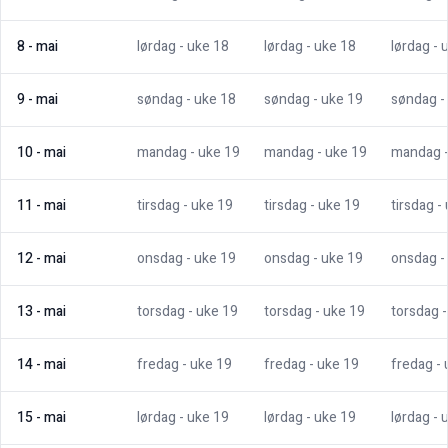
8
-
mai
lørdag
- uke
18
lørdag
- uke
18
lørdag
- 
9
-
mai
søndag
- uke
18
søndag
- uke
19
søndag
-
10
-
mai
mandag
- uke
19
mandag
- uke
19
mandag
11
-
mai
tirsdag
- uke
19
tirsdag
- uke
19
tirsdag
-
12
-
mai
onsdag
- uke
19
onsdag
- uke
19
onsdag
-
13
-
mai
torsdag
- uke
19
torsdag
- uke
19
torsdag
14
-
mai
fredag
- uke
19
fredag
- uke
19
fredag
-
15
-
mai
lørdag
- uke
19
lørdag
- uke
19
lørdag
- 