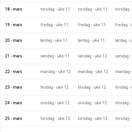
18
-
mars
torsdag
- uke
11
torsdag
- uke
11
torsdag
19
-
mars
fredag
- uke
11
fredag
- uke
11
fredag
-
20
-
mars
lørdag
- uke
11
lørdag
- uke
11
lørdag
- 
21
-
mars
søndag
- uke
11
søndag
- uke
12
søndag
-
22
-
mars
mandag
- uke
12
mandag
- uke
12
mandag
23
-
mars
tirsdag
- uke
12
tirsdag
- uke
12
tirsdag
-
24
-
mars
onsdag
- uke
12
onsdag
- uke
12
onsdag
-
25
-
mars
torsdag
- uke
12
torsdag
- uke
12
torsdag