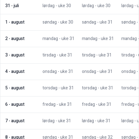
31
-
juli
lørdag
- uke
30
lørdag
- uke
30
lørdag
- 
1
-
august
søndag
- uke
30
søndag
- uke
31
søndag
-
2
-
august
mandag
- uke
31
mandag
- uke
31
mandag
3
-
august
tirsdag
- uke
31
tirsdag
- uke
31
tirsdag
-
4
-
august
onsdag
- uke
31
onsdag
- uke
31
onsdag
-
5
-
august
torsdag
- uke
31
torsdag
- uke
31
torsdag
6
-
august
fredag
- uke
31
fredag
- uke
31
fredag
-
7
-
august
lørdag
- uke
31
lørdag
- uke
31
lørdag
- 
8
-
august
søndag
- uke
31
søndag
- uke
32
søndag
-