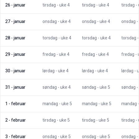
26
-
januar
tirsdag
- uke
4
tirsdag
- uke
4
tirsdag
-
27
-
januar
onsdag
- uke
4
onsdag
- uke
4
onsdag
-
28
-
januar
torsdag
- uke
4
torsdag
- uke
4
torsdag
29
-
januar
fredag
- uke
4
fredag
- uke
4
fredag
-
30
-
januar
lørdag
- uke
4
lørdag
- uke
4
lørdag
- 
31
-
januar
søndag
- uke
4
søndag
- uke
5
søndag
-
1
-
februar
mandag
- uke
5
mandag
- uke
5
mandag
2
-
februar
tirsdag
- uke
5
tirsdag
- uke
5
tirsdag
-
3
-
februar
onsdag
- uke
5
onsdag
- uke
5
onsdag
-