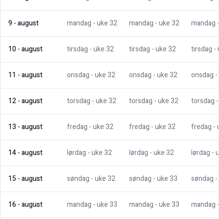
9
-
august
mandag
- uke
32
mandag
- uke
32
mandag
10
-
august
tirsdag
- uke
32
tirsdag
- uke
32
tirsdag
-
11
-
august
onsdag
- uke
32
onsdag
- uke
32
onsdag
-
12
-
august
torsdag
- uke
32
torsdag
- uke
32
torsdag
13
-
august
fredag
- uke
32
fredag
- uke
32
fredag
-
14
-
august
lørdag
- uke
32
lørdag
- uke
32
lørdag
- 
15
-
august
søndag
- uke
32
søndag
- uke
33
søndag
-
16
-
august
mandag
- uke
33
mandag
- uke
33
mandag