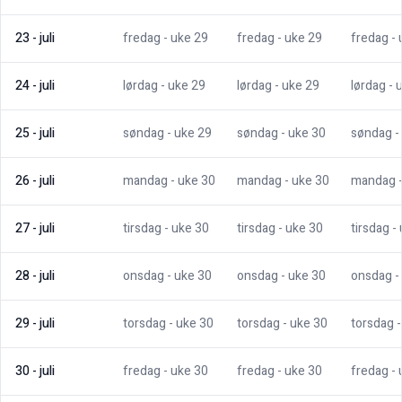
23
-
juli
fredag
- uke
29
fredag
- uke
29
fredag
-
24
-
juli
lørdag
- uke
29
lørdag
- uke
29
lørdag
- 
25
-
juli
søndag
- uke
29
søndag
- uke
30
søndag
-
26
-
juli
mandag
- uke
30
mandag
- uke
30
mandag
27
-
juli
tirsdag
- uke
30
tirsdag
- uke
30
tirsdag
-
28
-
juli
onsdag
- uke
30
onsdag
- uke
30
onsdag
-
29
-
juli
torsdag
- uke
30
torsdag
- uke
30
torsdag
30
-
juli
fredag
- uke
30
fredag
- uke
30
fredag
-