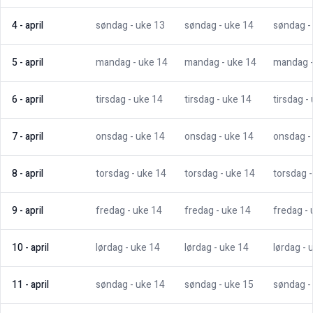
4
-
april
søndag
- uke
13
søndag
- uke
14
søndag
-
5
-
april
mandag
- uke
14
mandag
- uke
14
mandag
6
-
april
tirsdag
- uke
14
tirsdag
- uke
14
tirsdag
-
7
-
april
onsdag
- uke
14
onsdag
- uke
14
onsdag
-
8
-
april
torsdag
- uke
14
torsdag
- uke
14
torsdag
9
-
april
fredag
- uke
14
fredag
- uke
14
fredag
-
10
-
april
lørdag
- uke
14
lørdag
- uke
14
lørdag
- 
11
-
april
søndag
- uke
14
søndag
- uke
15
søndag
-