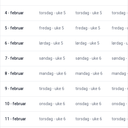
4
-
februar
torsdag
- uke
5
torsdag
- uke
5
torsdag
5
-
februar
fredag
- uke
5
fredag
- uke
5
fredag
-
6
-
februar
lørdag
- uke
5
lørdag
- uke
5
lørdag
- 
7
-
februar
søndag
- uke
5
søndag
- uke
6
søndag
-
8
-
februar
mandag
- uke
6
mandag
- uke
6
mandag
9
-
februar
tirsdag
- uke
6
tirsdag
- uke
6
tirsdag
-
10
-
februar
onsdag
- uke
6
onsdag
- uke
6
onsdag
-
11
-
februar
torsdag
- uke
6
torsdag
- uke
6
torsdag