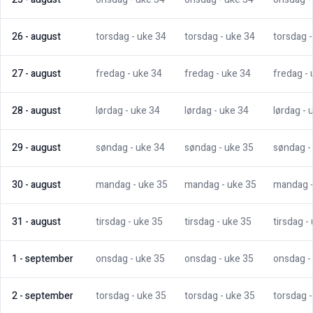
26
-
august
torsdag
- uke
34
torsdag
- uke
34
torsdag
27
-
august
fredag
- uke
34
fredag
- uke
34
fredag
-
28
-
august
lørdag
- uke
34
lørdag
- uke
34
lørdag
- 
29
-
august
søndag
- uke
34
søndag
- uke
35
søndag
-
30
-
august
mandag
- uke
35
mandag
- uke
35
mandag
31
-
august
tirsdag
- uke
35
tirsdag
- uke
35
tirsdag
-
1
-
september
onsdag
- uke
35
onsdag
- uke
35
onsdag
-
2
-
september
torsdag
- uke
35
torsdag
- uke
35
torsdag