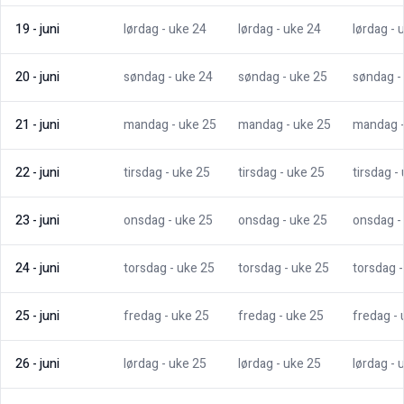
19
-
juni
lørdag
- uke
24
lørdag
- uke
24
lørdag
- 
20
-
juni
søndag
- uke
24
søndag
- uke
25
søndag
-
21
-
juni
mandag
- uke
25
mandag
- uke
25
mandag
22
-
juni
tirsdag
- uke
25
tirsdag
- uke
25
tirsdag
-
23
-
juni
onsdag
- uke
25
onsdag
- uke
25
onsdag
-
24
-
juni
torsdag
- uke
25
torsdag
- uke
25
torsdag
25
-
juni
fredag
- uke
25
fredag
- uke
25
fredag
-
26
-
juni
lørdag
- uke
25
lørdag
- uke
25
lørdag
- 