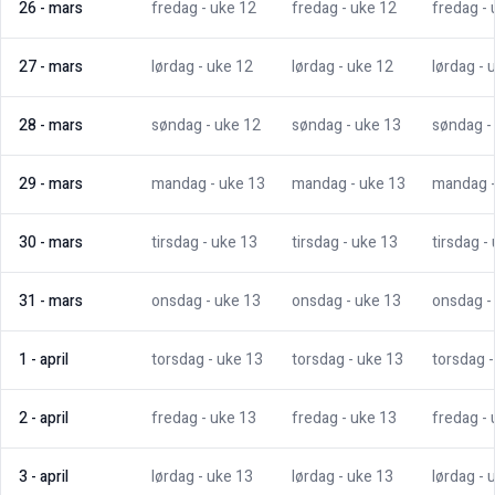
26
-
mars
fredag
- uke
12
fredag
- uke
12
fredag
-
27
-
mars
lørdag
- uke
12
lørdag
- uke
12
lørdag
- 
28
-
mars
søndag
- uke
12
søndag
- uke
13
søndag
-
29
-
mars
mandag
- uke
13
mandag
- uke
13
mandag
30
-
mars
tirsdag
- uke
13
tirsdag
- uke
13
tirsdag
-
31
-
mars
onsdag
- uke
13
onsdag
- uke
13
onsdag
-
1
-
april
torsdag
- uke
13
torsdag
- uke
13
torsdag
2
-
april
fredag
- uke
13
fredag
- uke
13
fredag
-
3
-
april
lørdag
- uke
13
lørdag
- uke
13
lørdag
- 