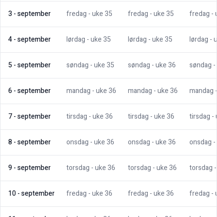
3
-
september
fredag
- uke
35
fredag
- uke
35
fredag
-
4
-
september
lørdag
- uke
35
lørdag
- uke
35
lørdag
- 
5
-
september
søndag
- uke
35
søndag
- uke
36
søndag
-
6
-
september
mandag
- uke
36
mandag
- uke
36
mandag
7
-
september
tirsdag
- uke
36
tirsdag
- uke
36
tirsdag
-
8
-
september
onsdag
- uke
36
onsdag
- uke
36
onsdag
-
9
-
september
torsdag
- uke
36
torsdag
- uke
36
torsdag
10
-
september
fredag
- uke
36
fredag
- uke
36
fredag
-