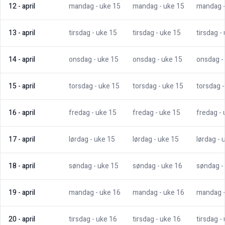
12
-
april
mandag
- uke
15
mandag
- uke
15
mandag
13
-
april
tirsdag
- uke
15
tirsdag
- uke
15
tirsdag
-
14
-
april
onsdag
- uke
15
onsdag
- uke
15
onsdag
-
15
-
april
torsdag
- uke
15
torsdag
- uke
15
torsdag
16
-
april
fredag
- uke
15
fredag
- uke
15
fredag
-
17
-
april
lørdag
- uke
15
lørdag
- uke
15
lørdag
- 
18
-
april
søndag
- uke
15
søndag
- uke
16
søndag
-
19
-
april
mandag
- uke
16
mandag
- uke
16
mandag
20
-
april
tirsdag
- uke
16
tirsdag
- uke
16
tirsdag
-