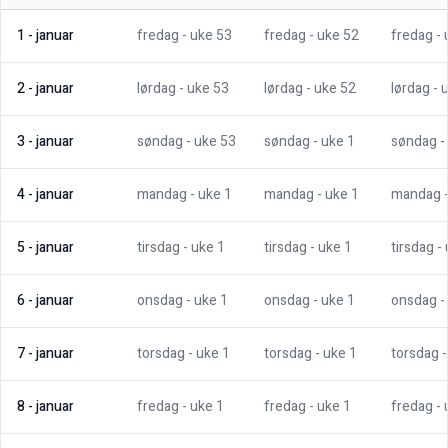
1
-
januar
fredag
- uke
53
fredag
- uke
52
fredag
-
2
-
januar
lørdag
- uke
53
lørdag
- uke
52
lørdag
- 
3
-
januar
søndag
- uke
53
søndag
- uke
1
søndag
-
4
-
januar
mandag
- uke
1
mandag
- uke
1
mandag
5
-
januar
tirsdag
- uke
1
tirsdag
- uke
1
tirsdag
-
6
-
januar
onsdag
- uke
1
onsdag
- uke
1
onsdag
-
7
-
januar
torsdag
- uke
1
torsdag
- uke
1
torsdag
8
-
januar
fredag
- uke
1
fredag
- uke
1
fredag
-