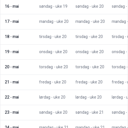
16
-
mai
søndag
- uke
19
søndag
- uke
20
søndag
-
17
-
mai
mandag
- uke
20
mandag
- uke
20
mandag
18
-
mai
tirsdag
- uke
20
tirsdag
- uke
20
tirsdag
-
19
-
mai
onsdag
- uke
20
onsdag
- uke
20
onsdag
-
20
-
mai
torsdag
- uke
20
torsdag
- uke
20
torsdag
21
-
mai
fredag
- uke
20
fredag
- uke
20
fredag
-
22
-
mai
lørdag
- uke
20
lørdag
- uke
20
lørdag
- 
23
-
mai
søndag
- uke
20
søndag
- uke
21
søndag
-
24
-
mai
mandag
- uke
21
mandag
- uke
21
mandag