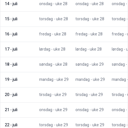
14
-
juli
onsdag
- uke
28
onsdag
- uke
28
onsdag
-
15
-
juli
torsdag
- uke
28
torsdag
- uke
28
torsdag
16
-
juli
fredag
- uke
28
fredag
- uke
28
fredag
-
17
-
juli
lørdag
- uke
28
lørdag
- uke
28
lørdag
- 
18
-
juli
søndag
- uke
28
søndag
- uke
29
søndag
-
19
-
juli
mandag
- uke
29
mandag
- uke
29
mandag
20
-
juli
tirsdag
- uke
29
tirsdag
- uke
29
tirsdag
-
21
-
juli
onsdag
- uke
29
onsdag
- uke
29
onsdag
-
22
-
juli
torsdag
- uke
29
torsdag
- uke
29
torsdag