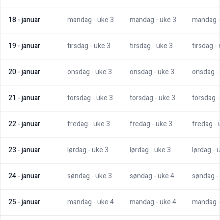
18
-
januar
mandag
- uke
3
mandag
- uke
3
mandag
19
-
januar
tirsdag
- uke
3
tirsdag
- uke
3
tirsdag
-
20
-
januar
onsdag
- uke
3
onsdag
- uke
3
onsdag
-
21
-
januar
torsdag
- uke
3
torsdag
- uke
3
torsdag
22
-
januar
fredag
- uke
3
fredag
- uke
3
fredag
-
23
-
januar
lørdag
- uke
3
lørdag
- uke
3
lørdag
- 
24
-
januar
søndag
- uke
3
søndag
- uke
4
søndag
-
25
-
januar
mandag
- uke
4
mandag
- uke
4
mandag