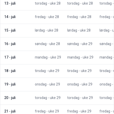
13
-
juli
torsdag
- uke
28
torsdag
- uke
28
torsdag
14
-
juli
fredag
- uke
28
fredag
- uke
28
fredag
-
15
-
juli
lørdag
- uke
28
lørdag
- uke
28
lørdag
- 
16
-
juli
søndag
- uke
28
søndag
- uke
29
søndag
-
17
-
juli
mandag
- uke
29
mandag
- uke
29
mandag
18
-
juli
tirsdag
- uke
29
tirsdag
- uke
29
tirsdag
-
19
-
juli
onsdag
- uke
29
onsdag
- uke
29
onsdag
-
20
-
juli
torsdag
- uke
29
torsdag
- uke
29
torsdag
21
-
juli
fredag
- uke
29
fredag
- uke
29
fredag
-