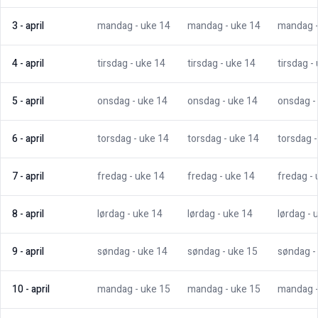
3
-
april
mandag
- uke
14
mandag
- uke
14
mandag
4
-
april
tirsdag
- uke
14
tirsdag
- uke
14
tirsdag
-
5
-
april
onsdag
- uke
14
onsdag
- uke
14
onsdag
-
6
-
april
torsdag
- uke
14
torsdag
- uke
14
torsdag
7
-
april
fredag
- uke
14
fredag
- uke
14
fredag
-
8
-
april
lørdag
- uke
14
lørdag
- uke
14
lørdag
- 
9
-
april
søndag
- uke
14
søndag
- uke
15
søndag
-
10
-
april
mandag
- uke
15
mandag
- uke
15
mandag