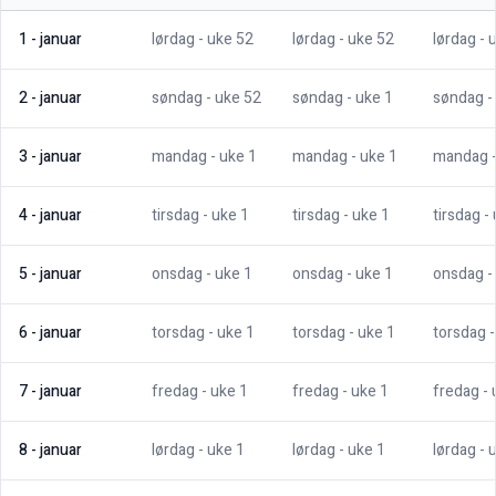
1
-
januar
lørdag
- uke
52
lørdag
- uke
52
lørdag
- 
2
-
januar
søndag
- uke
52
søndag
- uke
1
søndag
-
3
-
januar
mandag
- uke
1
mandag
- uke
1
mandag
4
-
januar
tirsdag
- uke
1
tirsdag
- uke
1
tirsdag
-
5
-
januar
onsdag
- uke
1
onsdag
- uke
1
onsdag
-
6
-
januar
torsdag
- uke
1
torsdag
- uke
1
torsdag
7
-
januar
fredag
- uke
1
fredag
- uke
1
fredag
-
8
-
januar
lørdag
- uke
1
lørdag
- uke
1
lørdag
- 