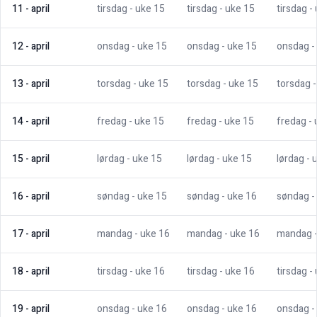
11
-
april
tirsdag
- uke
15
tirsdag
- uke
15
tirsdag
-
12
-
april
onsdag
- uke
15
onsdag
- uke
15
onsdag
-
13
-
april
torsdag
- uke
15
torsdag
- uke
15
torsdag
14
-
april
fredag
- uke
15
fredag
- uke
15
fredag
-
15
-
april
lørdag
- uke
15
lørdag
- uke
15
lørdag
- 
16
-
april
søndag
- uke
15
søndag
- uke
16
søndag
-
17
-
april
mandag
- uke
16
mandag
- uke
16
mandag
18
-
april
tirsdag
- uke
16
tirsdag
- uke
16
tirsdag
-
19
-
april
onsdag
- uke
16
onsdag
- uke
16
onsdag
-