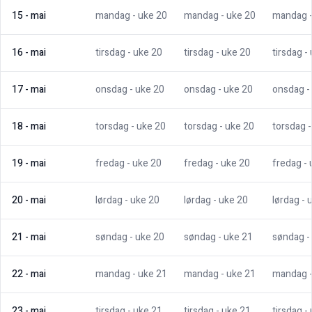
15
-
mai
mandag
- uke
20
mandag
- uke
20
mandag
16
-
mai
tirsdag
- uke
20
tirsdag
- uke
20
tirsdag
-
17
-
mai
onsdag
- uke
20
onsdag
- uke
20
onsdag
-
18
-
mai
torsdag
- uke
20
torsdag
- uke
20
torsdag
19
-
mai
fredag
- uke
20
fredag
- uke
20
fredag
-
20
-
mai
lørdag
- uke
20
lørdag
- uke
20
lørdag
- 
21
-
mai
søndag
- uke
20
søndag
- uke
21
søndag
-
22
-
mai
mandag
- uke
21
mandag
- uke
21
mandag
23
-
mai
tirsdag
- uke
21
tirsdag
- uke
21
tirsdag
-