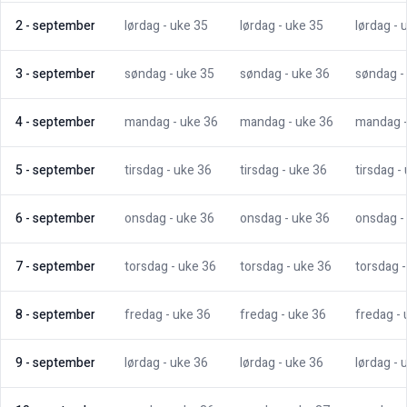
2
-
september
lørdag
- uke
35
lørdag
- uke
35
lørdag
- 
3
-
september
søndag
- uke
35
søndag
- uke
36
søndag
-
4
-
september
mandag
- uke
36
mandag
- uke
36
mandag
5
-
september
tirsdag
- uke
36
tirsdag
- uke
36
tirsdag
-
6
-
september
onsdag
- uke
36
onsdag
- uke
36
onsdag
-
7
-
september
torsdag
- uke
36
torsdag
- uke
36
torsdag
8
-
september
fredag
- uke
36
fredag
- uke
36
fredag
-
9
-
september
lørdag
- uke
36
lørdag
- uke
36
lørdag
- 