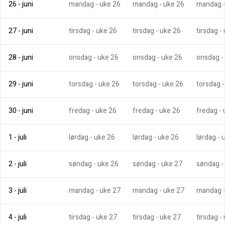
26
-
juni
mandag
- uke
26
mandag
- uke
26
mandag
27
-
juni
tirsdag
- uke
26
tirsdag
- uke
26
tirsdag
-
28
-
juni
onsdag
- uke
26
onsdag
- uke
26
onsdag
-
29
-
juni
torsdag
- uke
26
torsdag
- uke
26
torsdag
30
-
juni
fredag
- uke
26
fredag
- uke
26
fredag
-
1
-
juli
lørdag
- uke
26
lørdag
- uke
26
lørdag
- 
2
-
juli
søndag
- uke
26
søndag
- uke
27
søndag
-
3
-
juli
mandag
- uke
27
mandag
- uke
27
mandag
4
-
juli
tirsdag
- uke
27
tirsdag
- uke
27
tirsdag
-