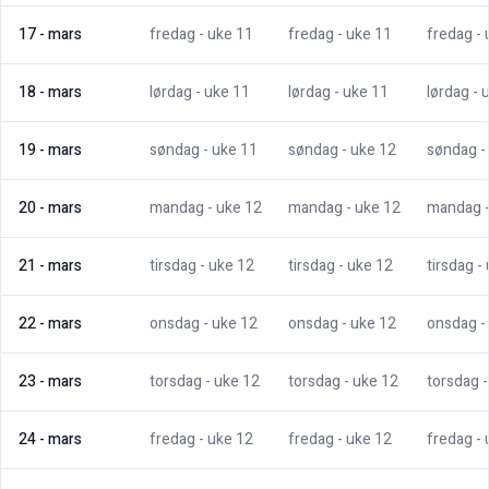
17
-
mars
fredag
- uke
11
fredag
- uke
11
fredag
-
18
-
mars
lørdag
- uke
11
lørdag
- uke
11
lørdag
- 
19
-
mars
søndag
- uke
11
søndag
- uke
12
søndag
-
20
-
mars
mandag
- uke
12
mandag
- uke
12
mandag
21
-
mars
tirsdag
- uke
12
tirsdag
- uke
12
tirsdag
-
22
-
mars
onsdag
- uke
12
onsdag
- uke
12
onsdag
-
23
-
mars
torsdag
- uke
12
torsdag
- uke
12
torsdag
24
-
mars
fredag
- uke
12
fredag
- uke
12
fredag
-