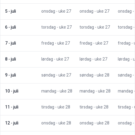
5
-
juli
onsdag
- uke
27
onsdag
- uke
27
onsdag
-
6
-
juli
torsdag
- uke
27
torsdag
- uke
27
torsdag
7
-
juli
fredag
- uke
27
fredag
- uke
27
fredag
-
8
-
juli
lørdag
- uke
27
lørdag
- uke
27
lørdag
- 
9
-
juli
søndag
- uke
27
søndag
- uke
28
søndag
-
10
-
juli
mandag
- uke
28
mandag
- uke
28
mandag
11
-
juli
tirsdag
- uke
28
tirsdag
- uke
28
tirsdag
-
12
-
juli
onsdag
- uke
28
onsdag
- uke
28
onsdag
-