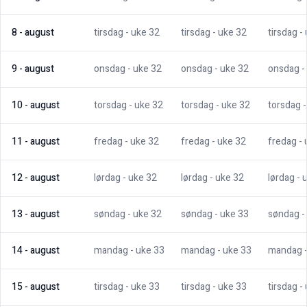
8
-
august
tirsdag
- uke
32
tirsdag
- uke
32
tirsdag
-
9
-
august
onsdag
- uke
32
onsdag
- uke
32
onsdag
-
10
-
august
torsdag
- uke
32
torsdag
- uke
32
torsdag
11
-
august
fredag
- uke
32
fredag
- uke
32
fredag
-
12
-
august
lørdag
- uke
32
lørdag
- uke
32
lørdag
- 
13
-
august
søndag
- uke
32
søndag
- uke
33
søndag
-
14
-
august
mandag
- uke
33
mandag
- uke
33
mandag
15
-
august
tirsdag
- uke
33
tirsdag
- uke
33
tirsdag
-