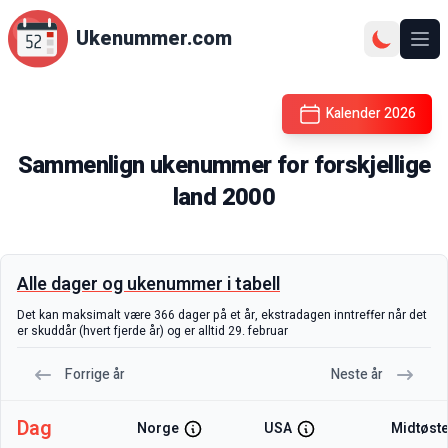
Ukenummer.com
Ope
Kalender
2026
Sammenlign ukenummer for forskjellige
land
2000
Alle dager og ukenummer i tabell
Det kan maksimalt være 366 dager på et år, ekstradagen inntreffer når det
er skuddår (hvert fjerde år) og er alltid 29. februar
Forrige år
Neste år
Dag
Norge
USA
Midtøst