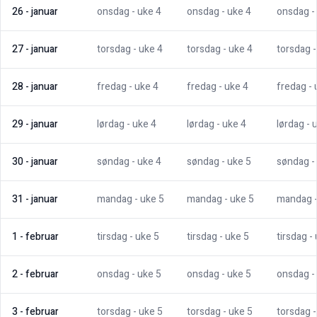
26
-
januar
onsdag
- uke
4
onsdag
- uke
4
onsdag
-
27
-
januar
torsdag
- uke
4
torsdag
- uke
4
torsdag
28
-
januar
fredag
- uke
4
fredag
- uke
4
fredag
-
29
-
januar
lørdag
- uke
4
lørdag
- uke
4
lørdag
- 
30
-
januar
søndag
- uke
4
søndag
- uke
5
søndag
-
31
-
januar
mandag
- uke
5
mandag
- uke
5
mandag
1
-
februar
tirsdag
- uke
5
tirsdag
- uke
5
tirsdag
-
2
-
februar
onsdag
- uke
5
onsdag
- uke
5
onsdag
-
3
-
februar
torsdag
- uke
5
torsdag
- uke
5
torsdag