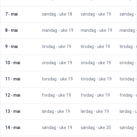
7
-
mai
søndag
- uke
18
søndag
- uke
19
søndag
-
8
-
mai
mandag
- uke
19
mandag
- uke
19
mandag
9
-
mai
tirsdag
- uke
19
tirsdag
- uke
19
tirsdag
-
10
-
mai
onsdag
- uke
19
onsdag
- uke
19
onsdag
-
11
-
mai
torsdag
- uke
19
torsdag
- uke
19
torsdag
12
-
mai
fredag
- uke
19
fredag
- uke
19
fredag
-
13
-
mai
lørdag
- uke
19
lørdag
- uke
19
lørdag
- 
14
-
mai
søndag
- uke
19
søndag
- uke
20
søndag
-