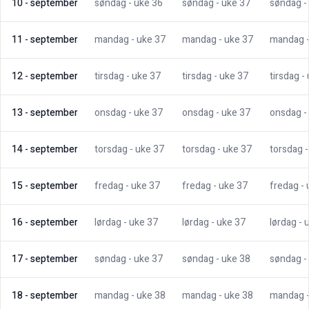
10
-
september
søndag
- uke
36
søndag
- uke
37
søndag
-
11
-
september
mandag
- uke
37
mandag
- uke
37
mandag
12
-
september
tirsdag
- uke
37
tirsdag
- uke
37
tirsdag
-
13
-
september
onsdag
- uke
37
onsdag
- uke
37
onsdag
-
14
-
september
torsdag
- uke
37
torsdag
- uke
37
torsdag
15
-
september
fredag
- uke
37
fredag
- uke
37
fredag
-
16
-
september
lørdag
- uke
37
lørdag
- uke
37
lørdag
- 
17
-
september
søndag
- uke
37
søndag
- uke
38
søndag
-
18
-
september
mandag
- uke
38
mandag
- uke
38
mandag