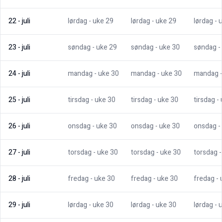
22
-
juli
lørdag
- uke
29
lørdag
- uke
29
lørdag
- 
23
-
juli
søndag
- uke
29
søndag
- uke
30
søndag
-
24
-
juli
mandag
- uke
30
mandag
- uke
30
mandag
25
-
juli
tirsdag
- uke
30
tirsdag
- uke
30
tirsdag
-
26
-
juli
onsdag
- uke
30
onsdag
- uke
30
onsdag
-
27
-
juli
torsdag
- uke
30
torsdag
- uke
30
torsdag
28
-
juli
fredag
- uke
30
fredag
- uke
30
fredag
-
29
-
juli
lørdag
- uke
30
lørdag
- uke
30
lørdag
- 