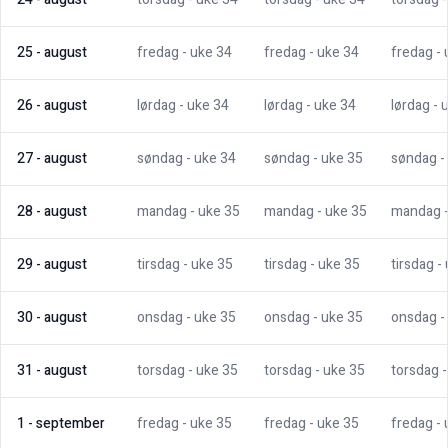
25
-
august
fredag
- uke
34
fredag
- uke
34
fredag
-
26
-
august
lørdag
- uke
34
lørdag
- uke
34
lørdag
- 
27
-
august
søndag
- uke
34
søndag
- uke
35
søndag
-
28
-
august
mandag
- uke
35
mandag
- uke
35
mandag
29
-
august
tirsdag
- uke
35
tirsdag
- uke
35
tirsdag
-
30
-
august
onsdag
- uke
35
onsdag
- uke
35
onsdag
-
31
-
august
torsdag
- uke
35
torsdag
- uke
35
torsdag
1
-
september
fredag
- uke
35
fredag
- uke
35
fredag
-