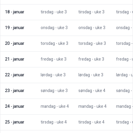
18
-
januar
tirsdag
- uke
3
tirsdag
- uke
3
tirsdag
-
19
-
januar
onsdag
- uke
3
onsdag
- uke
3
onsdag
-
20
-
januar
torsdag
- uke
3
torsdag
- uke
3
torsdag
21
-
januar
fredag
- uke
3
fredag
- uke
3
fredag
-
22
-
januar
lørdag
- uke
3
lørdag
- uke
3
lørdag
- 
23
-
januar
søndag
- uke
3
søndag
- uke
4
søndag
-
24
-
januar
mandag
- uke
4
mandag
- uke
4
mandag
25
-
januar
tirsdag
- uke
4
tirsdag
- uke
4
tirsdag
-