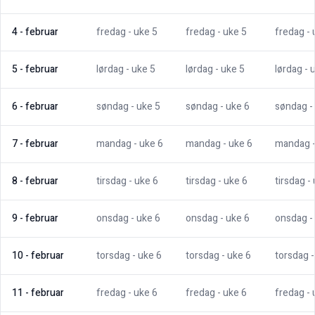
4
-
februar
fredag
- uke
5
fredag
- uke
5
fredag
-
5
-
februar
lørdag
- uke
5
lørdag
- uke
5
lørdag
- 
6
-
februar
søndag
- uke
5
søndag
- uke
6
søndag
-
7
-
februar
mandag
- uke
6
mandag
- uke
6
mandag
8
-
februar
tirsdag
- uke
6
tirsdag
- uke
6
tirsdag
-
9
-
februar
onsdag
- uke
6
onsdag
- uke
6
onsdag
-
10
-
februar
torsdag
- uke
6
torsdag
- uke
6
torsdag
11
-
februar
fredag
- uke
6
fredag
- uke
6
fredag
-