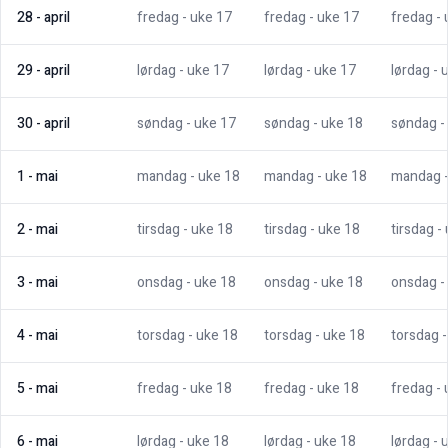
28
-
april
fredag
- uke
17
fredag
- uke
17
fredag
-
29
-
april
lørdag
- uke
17
lørdag
- uke
17
lørdag
- 
30
-
april
søndag
- uke
17
søndag
- uke
18
søndag
-
1
-
mai
mandag
- uke
18
mandag
- uke
18
mandag
2
-
mai
tirsdag
- uke
18
tirsdag
- uke
18
tirsdag
-
3
-
mai
onsdag
- uke
18
onsdag
- uke
18
onsdag
-
4
-
mai
torsdag
- uke
18
torsdag
- uke
18
torsdag
5
-
mai
fredag
- uke
18
fredag
- uke
18
fredag
-
6
-
mai
lørdag
- uke
18
lørdag
- uke
18
lørdag
- 