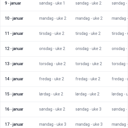
9
-
januar
søndag
- uke
1
søndag
- uke
2
søndag
-
10
-
januar
mandag
- uke
2
mandag
- uke
2
mandag
11
-
januar
tirsdag
- uke
2
tirsdag
- uke
2
tirsdag
-
12
-
januar
onsdag
- uke
2
onsdag
- uke
2
onsdag
-
13
-
januar
torsdag
- uke
2
torsdag
- uke
2
torsdag
14
-
januar
fredag
- uke
2
fredag
- uke
2
fredag
-
15
-
januar
lørdag
- uke
2
lørdag
- uke
2
lørdag
- 
16
-
januar
søndag
- uke
2
søndag
- uke
3
søndag
-
17
-
januar
mandag
- uke
3
mandag
- uke
3
mandag