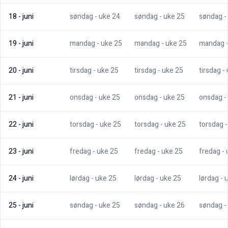
18
-
juni
søndag
- uke
24
søndag
- uke
25
søndag
-
19
-
juni
mandag
- uke
25
mandag
- uke
25
mandag
20
-
juni
tirsdag
- uke
25
tirsdag
- uke
25
tirsdag
-
21
-
juni
onsdag
- uke
25
onsdag
- uke
25
onsdag
-
22
-
juni
torsdag
- uke
25
torsdag
- uke
25
torsdag
23
-
juni
fredag
- uke
25
fredag
- uke
25
fredag
-
24
-
juni
lørdag
- uke
25
lørdag
- uke
25
lørdag
- 
25
-
juni
søndag
- uke
25
søndag
- uke
26
søndag
-