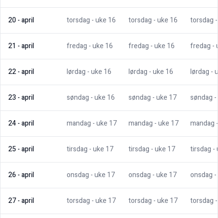
20
-
april
torsdag
- uke
16
torsdag
- uke
16
torsdag
21
-
april
fredag
- uke
16
fredag
- uke
16
fredag
-
22
-
april
lørdag
- uke
16
lørdag
- uke
16
lørdag
- 
23
-
april
søndag
- uke
16
søndag
- uke
17
søndag
-
24
-
april
mandag
- uke
17
mandag
- uke
17
mandag
25
-
april
tirsdag
- uke
17
tirsdag
- uke
17
tirsdag
-
26
-
april
onsdag
- uke
17
onsdag
- uke
17
onsdag
-
27
-
april
torsdag
- uke
17
torsdag
- uke
17
torsdag