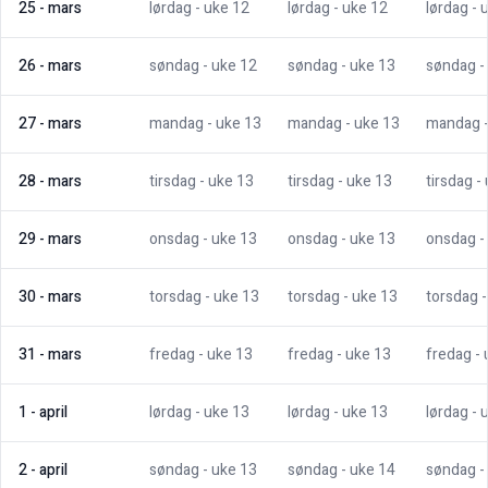
25
-
mars
lørdag
- uke
12
lørdag
- uke
12
lørdag
- 
26
-
mars
søndag
- uke
12
søndag
- uke
13
søndag
-
27
-
mars
mandag
- uke
13
mandag
- uke
13
mandag
28
-
mars
tirsdag
- uke
13
tirsdag
- uke
13
tirsdag
-
29
-
mars
onsdag
- uke
13
onsdag
- uke
13
onsdag
-
30
-
mars
torsdag
- uke
13
torsdag
- uke
13
torsdag
31
-
mars
fredag
- uke
13
fredag
- uke
13
fredag
-
1
-
april
lørdag
- uke
13
lørdag
- uke
13
lørdag
- 
2
-
april
søndag
- uke
13
søndag
- uke
14
søndag
-