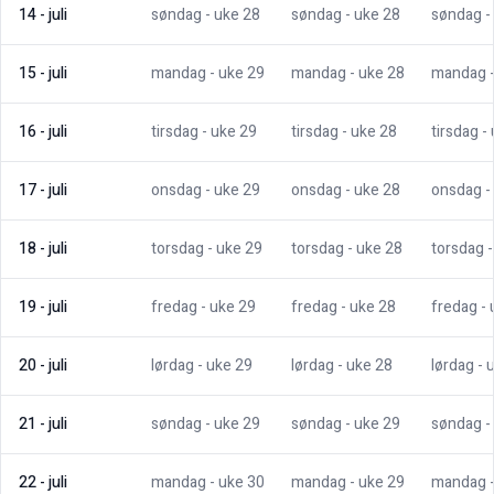
14
-
juli
søndag
- uke
28
søndag
- uke
28
søndag
-
15
-
juli
mandag
- uke
29
mandag
- uke
28
mandag
16
-
juli
tirsdag
- uke
29
tirsdag
- uke
28
tirsdag
-
17
-
juli
onsdag
- uke
29
onsdag
- uke
28
onsdag
-
18
-
juli
torsdag
- uke
29
torsdag
- uke
28
torsdag
19
-
juli
fredag
- uke
29
fredag
- uke
28
fredag
-
20
-
juli
lørdag
- uke
29
lørdag
- uke
28
lørdag
- 
21
-
juli
søndag
- uke
29
søndag
- uke
29
søndag
-
22
-
juli
mandag
- uke
30
mandag
- uke
29
mandag