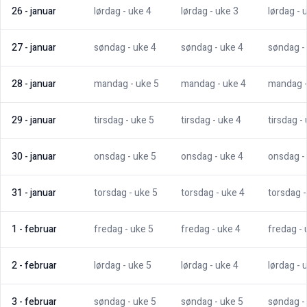
26
-
januar
lørdag
- uke
4
lørdag
- uke
3
lørdag
- 
27
-
januar
søndag
- uke
4
søndag
- uke
4
søndag
-
28
-
januar
mandag
- uke
5
mandag
- uke
4
mandag
29
-
januar
tirsdag
- uke
5
tirsdag
- uke
4
tirsdag
-
30
-
januar
onsdag
- uke
5
onsdag
- uke
4
onsdag
-
31
-
januar
torsdag
- uke
5
torsdag
- uke
4
torsdag
1
-
februar
fredag
- uke
5
fredag
- uke
4
fredag
-
2
-
februar
lørdag
- uke
5
lørdag
- uke
4
lørdag
- 
3
-
februar
søndag
- uke
5
søndag
- uke
5
søndag
-