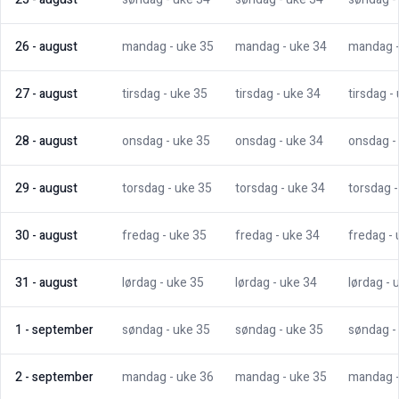
26
-
august
mandag
- uke
35
mandag
- uke
34
mandag
27
-
august
tirsdag
- uke
35
tirsdag
- uke
34
tirsdag
-
28
-
august
onsdag
- uke
35
onsdag
- uke
34
onsdag
-
29
-
august
torsdag
- uke
35
torsdag
- uke
34
torsdag
30
-
august
fredag
- uke
35
fredag
- uke
34
fredag
-
31
-
august
lørdag
- uke
35
lørdag
- uke
34
lørdag
- 
1
-
september
søndag
- uke
35
søndag
- uke
35
søndag
-
2
-
september
mandag
- uke
36
mandag
- uke
35
mandag