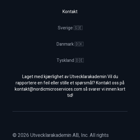
Kontakt
Sverige 🇸🇪
Danmark 🇩🇰
Tyskland 🇩🇪
Laget med kjærlighet av Utvecklarakademin Vil du
rapportere en feil eller stille et spørsmål? Kontakt oss på
kontakt@nordicmicroservices.com
så svarer vi innen kort
tid!
©
2026
Utvecklarakademin AB, Inc. All rights