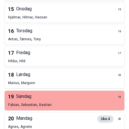
15
Onsdag
15
,
,
Hjalmar
Hilmar
Hassan
16
Torsdag
16
,
,
Anton
Tønnes
Tony
17
Fredag
17
,
Hildur
Hild
18
Lørdag
18
,
Marius
Margunn
19
Søndag
19
,
,
Fabian
Sebastian
Bastian
20
Mandag
Uke
4
20
,
Agnes
Agnete