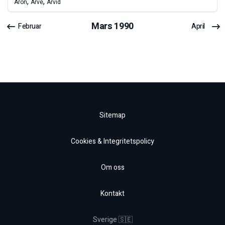
,
,
Aron
Arve
Arvid
Mars
1990
Februar
April
Sitemap
Cookies & Integritetspolicy
Om oss
Kontakt
Sverige 🇸🇪