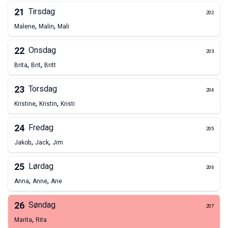
21
Tirsdag
202
,
,
Malene
Malin
Mali
22
Onsdag
203
,
,
Brita
Brit
Britt
23
Torsdag
204
,
,
Kristine
Kristin
Kristi
24
Fredag
205
,
,
Jakob
Jack
Jim
25
Lørdag
206
,
,
Anna
Anne
Ane
26
Søndag
207
,
Marita
Rita