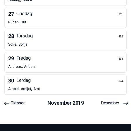
Torlaug
Torleif
27
Onsdag
331
,
Ruben
Rut
28
Torsdag
332
,
Sofie
Sonja
29
Fredag
333
,
Andreas
Anders
30
Lørdag
334
,
,
Arnold
Arnljot
Arnt
November
2019
Oktober
Desember