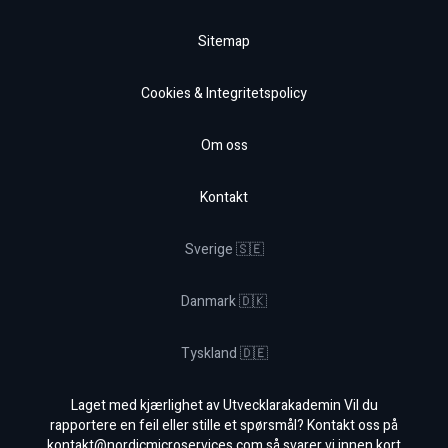
Sitemap
Cookies & Integritetspolicy
Om oss
Kontakt
Sverige 🇸🇪
Danmark 🇩🇰
Tyskland 🇩🇪
Laget med kjærlighet av Utvecklarakademin Vil du
rapportere en feil eller stille et spørsmål? Kontakt oss på
kontakt@nordicmicroservices.com
så svarer vi innen kort