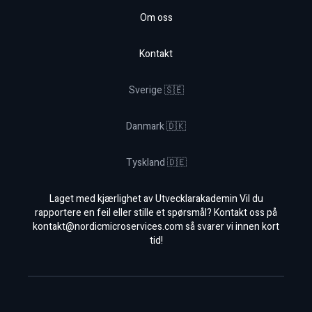
Om oss
Kontakt
Sverige 🇸🇪
Danmark 🇩🇰
Tyskland 🇩🇪
Laget med kjærlighet av Utvecklarakademin Vil du
rapportere en feil eller stille et spørsmål? Kontakt oss på
kontakt@nordicmicroservices.com
så svarer vi innen kort
tid!