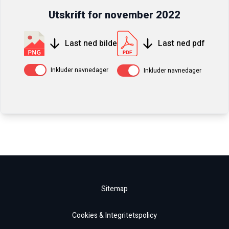
Utskrift for
november
2022
Last ned bilde
Last ned pdf
Av / På
Av / På
Inkluder navnedager
Inkluder navnedager
Sitemap
Cookies & Integritetspolicy