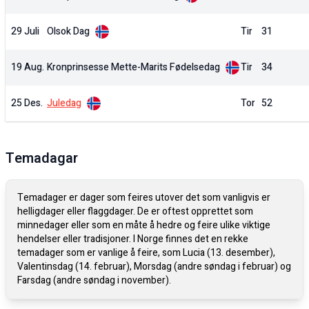
29 Juli
Olsok Dag
Tir
31
19 Aug.
Kronprinsesse Mette-Marits Fødelsedag
Tir
34
25 Des.
Juledag
Tor
52
Temadagar
Temadager er dager som feires utover det som vanligvis er
helligdager eller flaggdager. De er oftest opprettet som
minnedager eller som en måte å hedre og feire ulike viktige
hendelser eller tradisjoner. I Norge finnes det en rekke
temadager som er vanlige å feire, som Lucia (13. desember),
Valentinsdag (14. februar), Morsdag (andre søndag i februar) og
Farsdag (andre søndag i november).