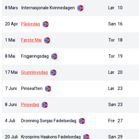
8 Mars
Internasjonale Kvinnedagen
Lør
10
20 Apr.
Påskedag
Søn
16
1 Mai
Første Mai
Tor
18
8 Mai
Frigjøringsdag
Tor
19
17 Mai
Grunnlovsdag
Lør
20
7 Juni
Pinseaften
Lør
23
8 Juni
Pinsedag
Søn
23
4 Juli
Dronning Sonjas Fødelsedag
Fre
27
20 Juli
Kronprins Haakons Fødelsedag
Søn
29