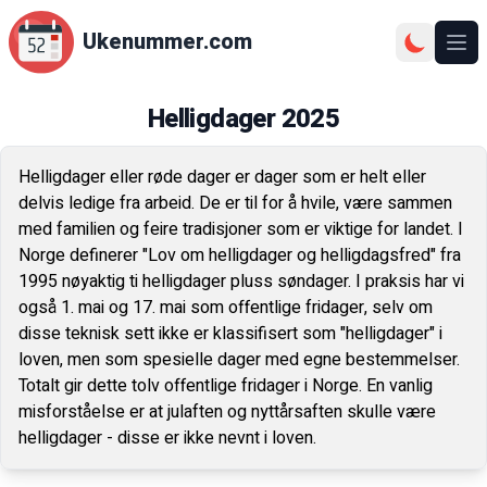
Ukenummer.com
Ope
Helligdager
2025
Helligdager eller røde dager er dager som er helt eller
delvis ledige fra arbeid. De er til for å hvile, være sammen
med familien og feire tradisjoner som er viktige for landet. I
Norge definerer "Lov om helligdager og helligdagsfred" fra
1995 nøyaktig ti helligdager pluss søndager. I praksis har vi
også 1. mai og 17. mai som offentlige fridager, selv om
disse teknisk sett ikke er klassifisert som "helligdager" i
loven, men som spesielle dager med egne bestemmelser.
Totalt gir dette tolv offentlige fridager i Norge. En vanlig
misforståelse er at julaften og nyttårsaften skulle være
helligdager - disse er ikke nevnt i loven.