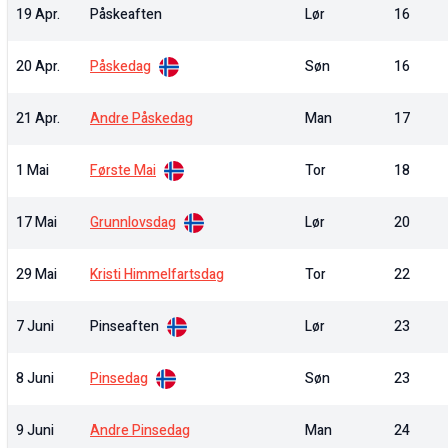
19 Apr.
Påskeaften
Lør
16
20 Apr.
Påskedag
Søn
16
21 Apr.
Andre Påskedag
Man
17
1 Mai
Første Mai
Tor
18
17 Mai
Grunnlovsdag
Lør
20
29 Mai
Kristi Himmelfartsdag
Tor
22
7 Juni
Pinseaften
Lør
23
8 Juni
Pinsedag
Søn
23
9 Juni
Andre Pinsedag
Man
24