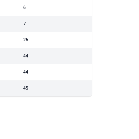
6
7
26
44
44
45