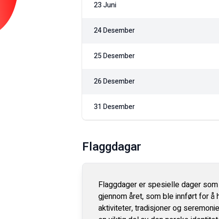
23 Juni
24 Desember
25 Desember
26 Desember
31 Desember
Flaggdagar
Flaggdager er spesielle dager som f
gjennom året, som ble innført for å
aktiviteter, tradisjoner og seremon