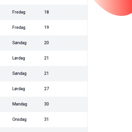
Fredag
18
Fredag
19
Søndag
20
Lørdag
21
Søndag
21
Lørdag
27
Mandag
30
Onsdag
31