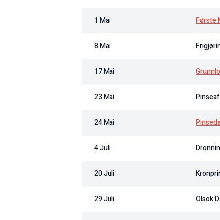
1 Mai
Første 
8 Mai
Frigjør
17 Mai
Grunnl
23 Mai
Pinseaf
24 Mai
Pinsed
4 Juli
Dronnin
20 Juli
Kronpri
29 Juli
Olsok D