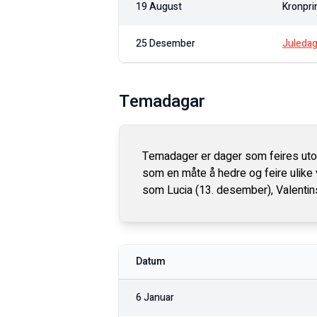
19 August
Kronpri
25 Desember
Juleda
Temadagar
Temadager er dager som feires utove
som en måte å hedre og feire ulike v
som Lucia (13. desember), Valentin
Datum
6 Januar