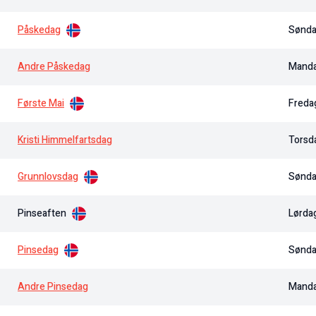
Påskedag
Sønd
Andre Påskedag
Mand
Første Mai
Freda
Kristi Himmelfartsdag
Torsd
Grunnlovsdag
Sønd
Pinseaften
Lørda
Pinsedag
Sønd
Andre Pinsedag
Mand