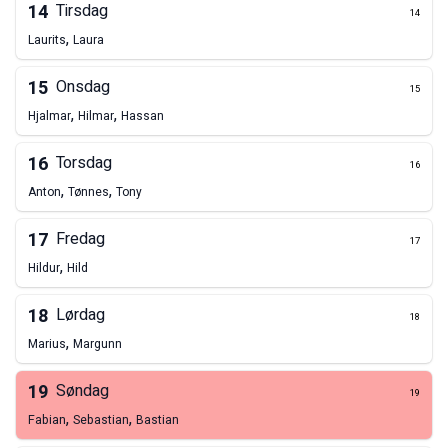
14
Tirsdag
14
,
Laurits
Laura
15
Onsdag
15
,
,
Hjalmar
Hilmar
Hassan
16
Torsdag
16
,
,
Anton
Tønnes
Tony
17
Fredag
17
,
Hildur
Hild
18
Lørdag
18
,
Marius
Margunn
19
Søndag
19
,
,
Fabian
Sebastian
Bastian