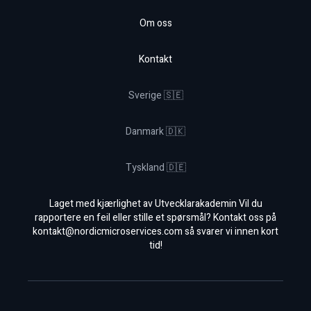
Om oss
Kontakt
Sverige 🇸🇪
Danmark 🇩🇰
Tyskland 🇩🇪
Laget med kjærlighet av Utvecklarakademin Vil du
rapportere en feil eller stille et spørsmål? Kontakt oss på
kontakt@nordicmicroservices.com
så svarer vi innen kort
tid!