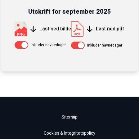
Utskrift for
september
2025
Last ned bilde
Last ned pdf
Av / På
Av / På
Inkluder navnedager
Inkluder navnedager
Sitemap
Cookies & Integritetspolicy