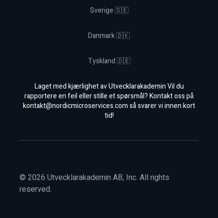
Sverige 🇸🇪
Danmark 🇩🇰
Tyskland 🇩🇪
Laget med kjærlighet av Utvecklarakademin Vil du
rapportere en feil eller stille et spørsmål? Kontakt oss på
kontakt@nordicmicroservices.com
så svarer vi innen kort
tid!
©
2026
Utvecklarakademin AB, Inc. All rights
reserved.