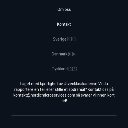
Om oss
Kontakt
Sverige 🇸🇪
Danmark 🇩🇰
Tyskland 🇩🇪
Laget med kjærlighet av Utvecklarakademin Vil du
rapportere en feil eller stille et spørsmål? Kontakt oss på
kontakt@nordicmicroservices.com
så svarer vi innen kort
tid!