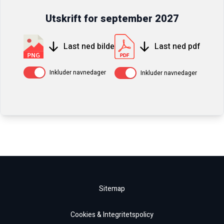
Utskrift for
september
2027
Last ned bilde
Last ned pdf
Av / På
Av / På
Inkluder navnedager
Inkluder navnedager
Sitemap
Cookies & Integritetspolicy