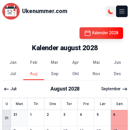
Ukenummer.com
Ope
Kalender
2028
Kalender
august
2028
jan
feb
mar
apr
mai
jun
jul
aug
sep
okt
nov
des
August
2028
Juli
September
ke
U
Man
Tir
Ons
Tor
Fre
Lør
Søn
2
spesielle datoer
2
spesielle datoer
3
spesielle datoer
3
spesielle datoer
2
spesielle datoer
2
spesielle datoer
2
spesiell
31
1
2
3
4
5
6
31