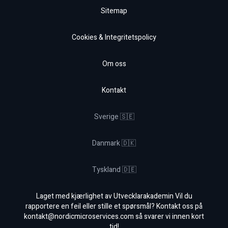
Sitemap
Cookies & Integritetspolicy
Om oss
Kontakt
Sverige 🇸🇪
Danmark 🇩🇰
Tyskland 🇩🇪
Laget med kjærlighet av Utvecklarakademin Vil du
rapportere en feil eller stille et spørsmål? Kontakt oss på
kontakt@nordicmicroservices.com
så svarer vi innen kort
tid!