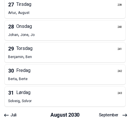
27
Tirsdag
239
,
Artur
August
28
Onsdag
240
,
,
Johan
Jone
Jo
29
Torsdag
241
,
Benjamin
Ben
30
Fredag
242
,
Berta
Berte
31
Lørdag
243
,
Solveig
Solvor
August
2030
Juli
September