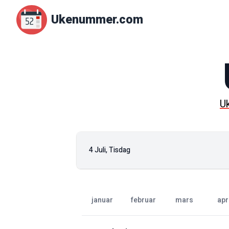
Ukenummer.com
U
4 Juli, Tisdag
januar
februar
mars
apr