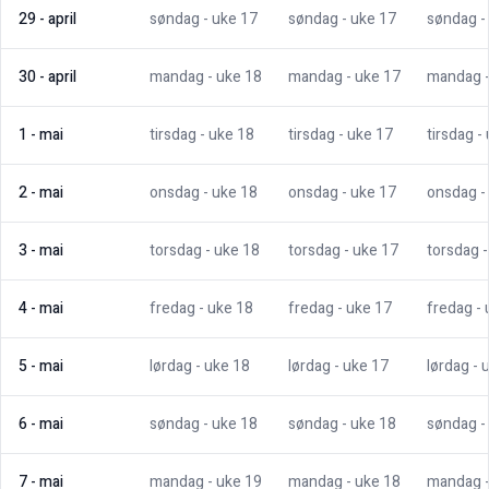
29
-
april
søndag
- uke
17
søndag
- uke
17
søndag
-
30
-
april
mandag
- uke
18
mandag
- uke
17
mandag
1
-
mai
tirsdag
- uke
18
tirsdag
- uke
17
tirsdag
-
2
-
mai
onsdag
- uke
18
onsdag
- uke
17
onsdag
-
3
-
mai
torsdag
- uke
18
torsdag
- uke
17
torsdag
4
-
mai
fredag
- uke
18
fredag
- uke
17
fredag
-
5
-
mai
lørdag
- uke
18
lørdag
- uke
17
lørdag
- 
6
-
mai
søndag
- uke
18
søndag
- uke
18
søndag
-
7
-
mai
mandag
- uke
19
mandag
- uke
18
mandag