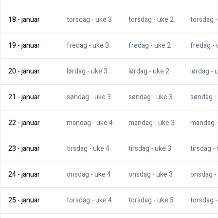
18
-
januar
torsdag
- uke
3
torsdag
- uke
2
torsdag
19
-
januar
fredag
- uke
3
fredag
- uke
2
fredag
-
20
-
januar
lørdag
- uke
3
lørdag
- uke
2
lørdag
- 
21
-
januar
søndag
- uke
3
søndag
- uke
3
søndag
-
22
-
januar
mandag
- uke
4
mandag
- uke
3
mandag
23
-
januar
tirsdag
- uke
4
tirsdag
- uke
3
tirsdag
-
24
-
januar
onsdag
- uke
4
onsdag
- uke
3
onsdag
-
25
-
januar
torsdag
- uke
4
torsdag
- uke
3
torsdag