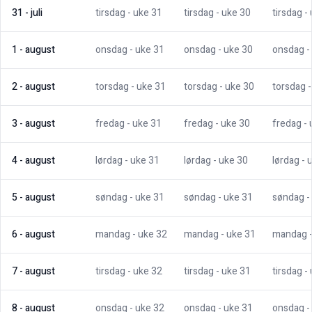
31
-
juli
tirsdag
- uke
31
tirsdag
- uke
30
tirsdag
-
1
-
august
onsdag
- uke
31
onsdag
- uke
30
onsdag
-
2
-
august
torsdag
- uke
31
torsdag
- uke
30
torsdag
3
-
august
fredag
- uke
31
fredag
- uke
30
fredag
-
4
-
august
lørdag
- uke
31
lørdag
- uke
30
lørdag
- 
5
-
august
søndag
- uke
31
søndag
- uke
31
søndag
-
6
-
august
mandag
- uke
32
mandag
- uke
31
mandag
7
-
august
tirsdag
- uke
32
tirsdag
- uke
31
tirsdag
-
8
-
august
onsdag
- uke
32
onsdag
- uke
31
onsdag
-