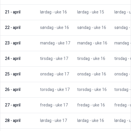
21
-
april
lørdag
- uke
16
lørdag
- uke
15
lørdag
- 
22
-
april
søndag
- uke
16
søndag
- uke
16
søndag
-
23
-
april
mandag
- uke
17
mandag
- uke
16
mandag
24
-
april
tirsdag
- uke
17
tirsdag
- uke
16
tirsdag
-
25
-
april
onsdag
- uke
17
onsdag
- uke
16
onsdag
-
26
-
april
torsdag
- uke
17
torsdag
- uke
16
torsdag
27
-
april
fredag
- uke
17
fredag
- uke
16
fredag
-
28
-
april
lørdag
- uke
17
lørdag
- uke
16
lørdag
- 