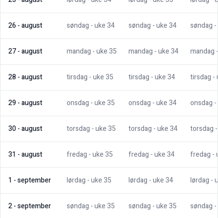
26
-
august
søndag
- uke
34
søndag
- uke
34
søndag
-
27
-
august
mandag
- uke
35
mandag
- uke
34
mandag
28
-
august
tirsdag
- uke
35
tirsdag
- uke
34
tirsdag
-
29
-
august
onsdag
- uke
35
onsdag
- uke
34
onsdag
-
30
-
august
torsdag
- uke
35
torsdag
- uke
34
torsdag
31
-
august
fredag
- uke
35
fredag
- uke
34
fredag
-
1
-
september
lørdag
- uke
35
lørdag
- uke
34
lørdag
- 
2
-
september
søndag
- uke
35
søndag
- uke
35
søndag
-