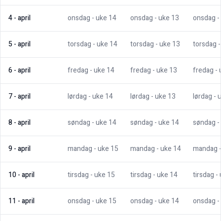
4
-
april
onsdag
- uke
14
onsdag
- uke
13
onsdag
-
5
-
april
torsdag
- uke
14
torsdag
- uke
13
torsdag
6
-
april
fredag
- uke
14
fredag
- uke
13
fredag
-
7
-
april
lørdag
- uke
14
lørdag
- uke
13
lørdag
- 
8
-
april
søndag
- uke
14
søndag
- uke
14
søndag
-
9
-
april
mandag
- uke
15
mandag
- uke
14
mandag
10
-
april
tirsdag
- uke
15
tirsdag
- uke
14
tirsdag
-
11
-
april
onsdag
- uke
15
onsdag
- uke
14
onsdag
-