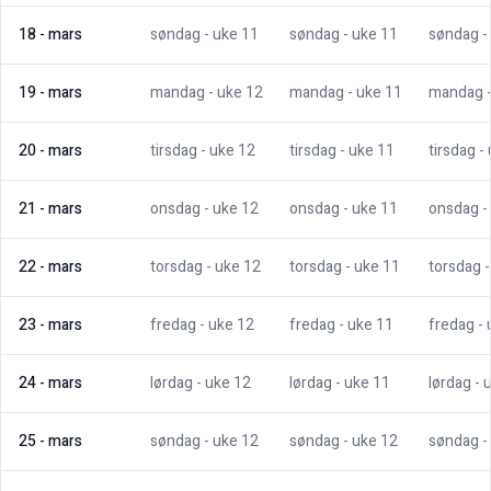
18
-
mars
søndag
- uke
11
søndag
- uke
11
søndag
-
19
-
mars
mandag
- uke
12
mandag
- uke
11
mandag
20
-
mars
tirsdag
- uke
12
tirsdag
- uke
11
tirsdag
-
21
-
mars
onsdag
- uke
12
onsdag
- uke
11
onsdag
-
22
-
mars
torsdag
- uke
12
torsdag
- uke
11
torsdag
23
-
mars
fredag
- uke
12
fredag
- uke
11
fredag
-
24
-
mars
lørdag
- uke
12
lørdag
- uke
11
lørdag
- 
25
-
mars
søndag
- uke
12
søndag
- uke
12
søndag
-