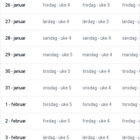
26
-
januar
fredag
- uke
4
fredag
- uke
3
fredag
-
27
-
januar
lørdag
- uke
4
lørdag
- uke
3
lørdag
- 
28
-
januar
søndag
- uke
4
søndag
- uke
4
søndag
-
29
-
januar
mandag
- uke
5
mandag
- uke
4
mandag
30
-
januar
tirsdag
- uke
5
tirsdag
- uke
4
tirsdag
-
31
-
januar
onsdag
- uke
5
onsdag
- uke
4
onsdag
-
1
-
februar
torsdag
- uke
5
torsdag
- uke
4
torsdag
2
-
februar
fredag
- uke
5
fredag
- uke
4
fredag
-
3
-
februar
lørdag
- uke
5
lørdag
- uke
4
lørdag
- 