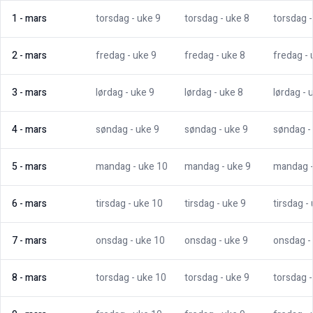
1
-
mars
torsdag
- uke
9
torsdag
- uke
8
torsdag
2
-
mars
fredag
- uke
9
fredag
- uke
8
fredag
-
3
-
mars
lørdag
- uke
9
lørdag
- uke
8
lørdag
- 
4
-
mars
søndag
- uke
9
søndag
- uke
9
søndag
-
5
-
mars
mandag
- uke
10
mandag
- uke
9
mandag
6
-
mars
tirsdag
- uke
10
tirsdag
- uke
9
tirsdag
-
7
-
mars
onsdag
- uke
10
onsdag
- uke
9
onsdag
-
8
-
mars
torsdag
- uke
10
torsdag
- uke
9
torsdag