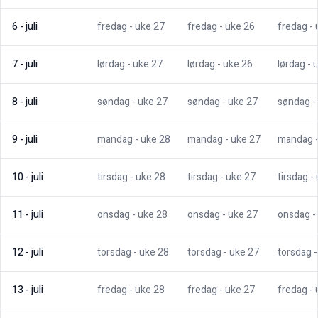
6
-
juli
fredag
- uke
27
fredag
- uke
26
fredag
-
7
-
juli
lørdag
- uke
27
lørdag
- uke
26
lørdag
- 
8
-
juli
søndag
- uke
27
søndag
- uke
27
søndag
-
9
-
juli
mandag
- uke
28
mandag
- uke
27
mandag
10
-
juli
tirsdag
- uke
28
tirsdag
- uke
27
tirsdag
-
11
-
juli
onsdag
- uke
28
onsdag
- uke
27
onsdag
-
12
-
juli
torsdag
- uke
28
torsdag
- uke
27
torsdag
13
-
juli
fredag
- uke
28
fredag
- uke
27
fredag
-