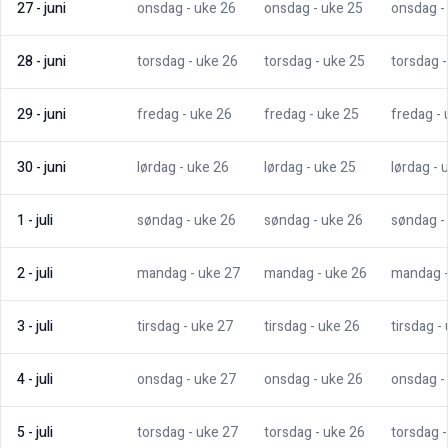
27
-
juni
onsdag
- uke
26
onsdag
- uke
25
onsdag
-
28
-
juni
torsdag
- uke
26
torsdag
- uke
25
torsdag
29
-
juni
fredag
- uke
26
fredag
- uke
25
fredag
-
30
-
juni
lørdag
- uke
26
lørdag
- uke
25
lørdag
- 
1
-
juli
søndag
- uke
26
søndag
- uke
26
søndag
-
2
-
juli
mandag
- uke
27
mandag
- uke
26
mandag
3
-
juli
tirsdag
- uke
27
tirsdag
- uke
26
tirsdag
-
4
-
juli
onsdag
- uke
27
onsdag
- uke
26
onsdag
-
5
-
juli
torsdag
- uke
27
torsdag
- uke
26
torsdag