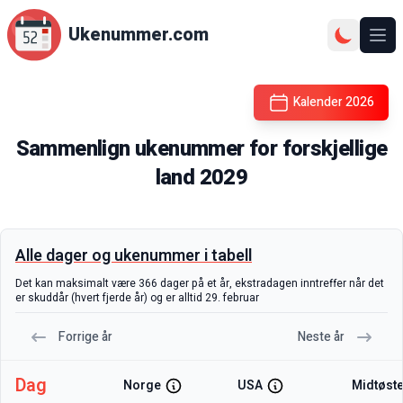
Ukenummer.com
Ope
Kalender
2026
Sammenlign ukenummer for forskjellige
land
2029
Alle dager og ukenummer i tabell
Det kan maksimalt være 366 dager på et år, ekstradagen inntreffer når det
er skuddår (hvert fjerde år) og er alltid 29. februar
Forrige år
Neste år
Dag
Norge
USA
Midtøst