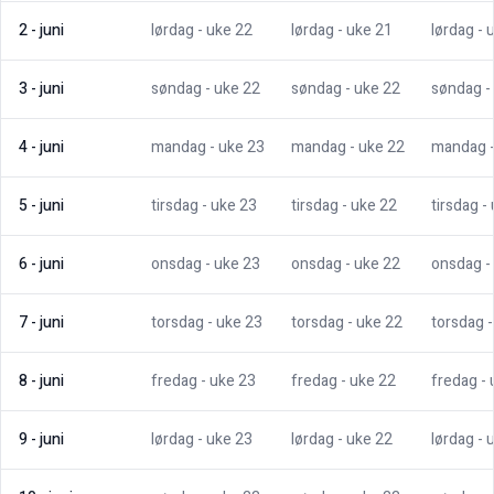
2
-
juni
lørdag
- uke
22
lørdag
- uke
21
lørdag
- 
3
-
juni
søndag
- uke
22
søndag
- uke
22
søndag
-
4
-
juni
mandag
- uke
23
mandag
- uke
22
mandag
5
-
juni
tirsdag
- uke
23
tirsdag
- uke
22
tirsdag
-
6
-
juni
onsdag
- uke
23
onsdag
- uke
22
onsdag
-
7
-
juni
torsdag
- uke
23
torsdag
- uke
22
torsdag
8
-
juni
fredag
- uke
23
fredag
- uke
22
fredag
-
9
-
juni
lørdag
- uke
23
lørdag
- uke
22
lørdag
- 