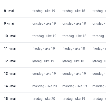
8
-
mai
tirsdag
- uke
19
tirsdag
- uke
18
tirsdag
-
9
-
mai
onsdag
- uke
19
onsdag
- uke
18
onsdag
-
10
-
mai
torsdag
- uke
19
torsdag
- uke
18
torsdag
11
-
mai
fredag
- uke
19
fredag
- uke
18
fredag
-
12
-
mai
lørdag
- uke
19
lørdag
- uke
18
lørdag
- 
13
-
mai
søndag
- uke
19
søndag
- uke
19
søndag
-
14
-
mai
mandag
- uke
20
mandag
- uke
19
mandag
15
-
mai
tirsdag
- uke
20
tirsdag
- uke
19
tirsdag
-