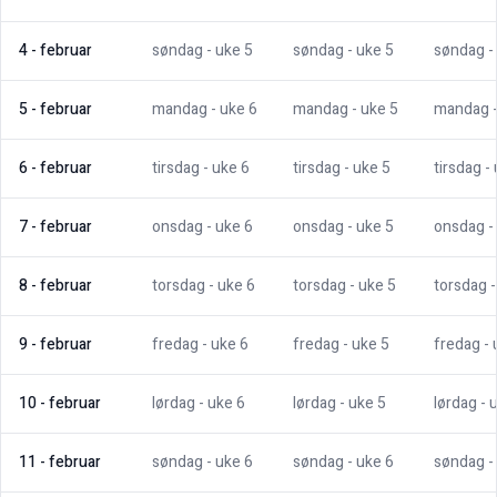
4
-
februar
søndag
- uke
5
søndag
- uke
5
søndag
-
5
-
februar
mandag
- uke
6
mandag
- uke
5
mandag
6
-
februar
tirsdag
- uke
6
tirsdag
- uke
5
tirsdag
-
7
-
februar
onsdag
- uke
6
onsdag
- uke
5
onsdag
-
8
-
februar
torsdag
- uke
6
torsdag
- uke
5
torsdag
9
-
februar
fredag
- uke
6
fredag
- uke
5
fredag
-
10
-
februar
lørdag
- uke
6
lørdag
- uke
5
lørdag
- 
11
-
februar
søndag
- uke
6
søndag
- uke
6
søndag
-