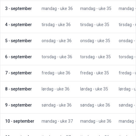
3
-
september
mandag
- uke
36
mandag
- uke
35
mandag
4
-
september
tirsdag
- uke
36
tirsdag
- uke
35
tirsdag
-
5
-
september
onsdag
- uke
36
onsdag
- uke
35
onsdag
-
6
-
september
torsdag
- uke
36
torsdag
- uke
35
torsdag
7
-
september
fredag
- uke
36
fredag
- uke
35
fredag
-
8
-
september
lørdag
- uke
36
lørdag
- uke
35
lørdag
- 
9
-
september
søndag
- uke
36
søndag
- uke
36
søndag
-
10
-
september
mandag
- uke
37
mandag
- uke
36
mandag