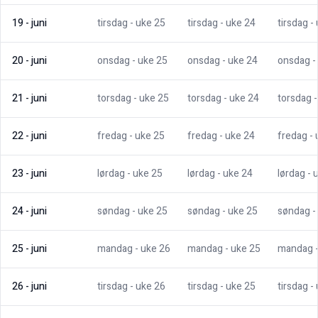
19
-
juni
tirsdag
- uke
25
tirsdag
- uke
24
tirsdag
-
20
-
juni
onsdag
- uke
25
onsdag
- uke
24
onsdag
-
21
-
juni
torsdag
- uke
25
torsdag
- uke
24
torsdag
22
-
juni
fredag
- uke
25
fredag
- uke
24
fredag
-
23
-
juni
lørdag
- uke
25
lørdag
- uke
24
lørdag
- 
24
-
juni
søndag
- uke
25
søndag
- uke
25
søndag
-
25
-
juni
mandag
- uke
26
mandag
- uke
25
mandag
26
-
juni
tirsdag
- uke
26
tirsdag
- uke
25
tirsdag
-