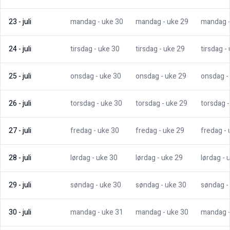
23
-
juli
mandag
- uke
30
mandag
- uke
29
mandag
24
-
juli
tirsdag
- uke
30
tirsdag
- uke
29
tirsdag
-
25
-
juli
onsdag
- uke
30
onsdag
- uke
29
onsdag
-
26
-
juli
torsdag
- uke
30
torsdag
- uke
29
torsdag
27
-
juli
fredag
- uke
30
fredag
- uke
29
fredag
-
28
-
juli
lørdag
- uke
30
lørdag
- uke
29
lørdag
- 
29
-
juli
søndag
- uke
30
søndag
- uke
30
søndag
-
30
-
juli
mandag
- uke
31
mandag
- uke
30
mandag