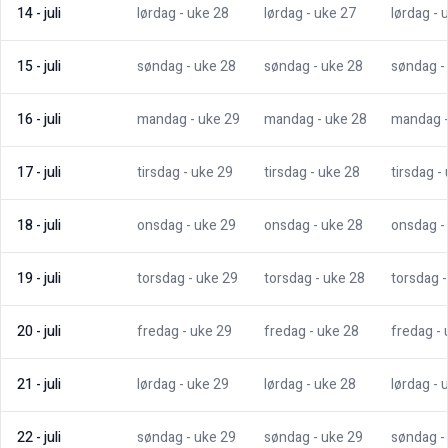
14
-
juli
lørdag
- uke
28
lørdag
- uke
27
lørdag
- 
15
-
juli
søndag
- uke
28
søndag
- uke
28
søndag
-
16
-
juli
mandag
- uke
29
mandag
- uke
28
mandag
17
-
juli
tirsdag
- uke
29
tirsdag
- uke
28
tirsdag
-
18
-
juli
onsdag
- uke
29
onsdag
- uke
28
onsdag
-
19
-
juli
torsdag
- uke
29
torsdag
- uke
28
torsdag
20
-
juli
fredag
- uke
29
fredag
- uke
28
fredag
-
21
-
juli
lørdag
- uke
29
lørdag
- uke
28
lørdag
- 
22
-
juli
søndag
- uke
29
søndag
- uke
29
søndag
-