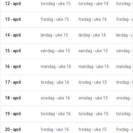
12
-
april
torsdag
- uke
15
torsdag
- uke
14
torsdag
13
-
april
fredag
- uke
15
fredag
- uke
14
fredag
-
14
-
april
lørdag
- uke
15
lørdag
- uke
14
lørdag
- 
15
-
april
søndag
- uke
15
søndag
- uke
15
søndag
-
16
-
april
mandag
- uke
16
mandag
- uke
15
mandag
17
-
april
tirsdag
- uke
16
tirsdag
- uke
15
tirsdag
-
18
-
april
onsdag
- uke
16
onsdag
- uke
15
onsdag
-
19
-
april
torsdag
- uke
16
torsdag
- uke
15
torsdag
20
-
april
fredag
- uke
16
fredag
- uke
15
fredag
-