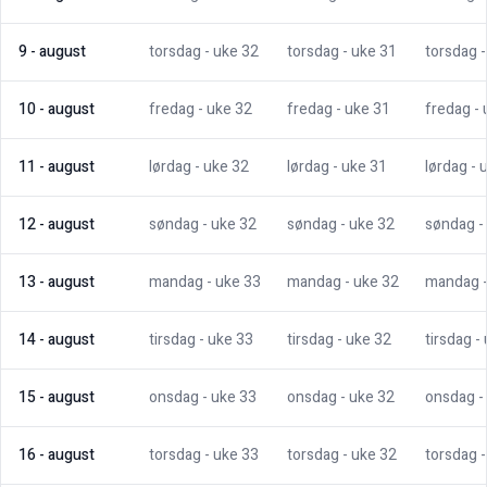
9
-
august
torsdag
- uke
32
torsdag
- uke
31
torsdag
10
-
august
fredag
- uke
32
fredag
- uke
31
fredag
-
11
-
august
lørdag
- uke
32
lørdag
- uke
31
lørdag
- 
12
-
august
søndag
- uke
32
søndag
- uke
32
søndag
-
13
-
august
mandag
- uke
33
mandag
- uke
32
mandag
14
-
august
tirsdag
- uke
33
tirsdag
- uke
32
tirsdag
-
15
-
august
onsdag
- uke
33
onsdag
- uke
32
onsdag
-
16
-
august
torsdag
- uke
33
torsdag
- uke
32
torsdag