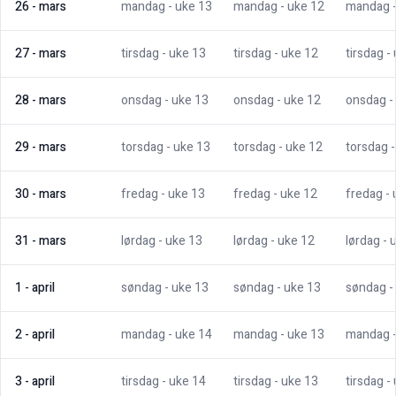
26
-
mars
mandag
- uke
13
mandag
- uke
12
mandag
27
-
mars
tirsdag
- uke
13
tirsdag
- uke
12
tirsdag
-
28
-
mars
onsdag
- uke
13
onsdag
- uke
12
onsdag
-
29
-
mars
torsdag
- uke
13
torsdag
- uke
12
torsdag
30
-
mars
fredag
- uke
13
fredag
- uke
12
fredag
-
31
-
mars
lørdag
- uke
13
lørdag
- uke
12
lørdag
- 
1
-
april
søndag
- uke
13
søndag
- uke
13
søndag
-
2
-
april
mandag
- uke
14
mandag
- uke
13
mandag
3
-
april
tirsdag
- uke
14
tirsdag
- uke
13
tirsdag
-