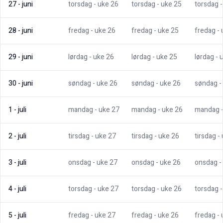
27
-
juni
torsdag
- uke
26
torsdag
- uke
25
torsdag
28
-
juni
fredag
- uke
26
fredag
- uke
25
fredag
-
29
-
juni
lørdag
- uke
26
lørdag
- uke
25
lørdag
- 
30
-
juni
søndag
- uke
26
søndag
- uke
26
søndag
-
1
-
juli
mandag
- uke
27
mandag
- uke
26
mandag
2
-
juli
tirsdag
- uke
27
tirsdag
- uke
26
tirsdag
-
3
-
juli
onsdag
- uke
27
onsdag
- uke
26
onsdag
-
4
-
juli
torsdag
- uke
27
torsdag
- uke
26
torsdag
5
-
juli
fredag
- uke
27
fredag
- uke
26
fredag
-