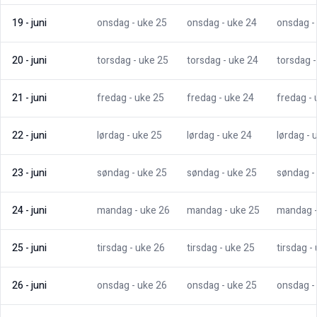
19
-
juni
onsdag
- uke
25
onsdag
- uke
24
onsdag
-
20
-
juni
torsdag
- uke
25
torsdag
- uke
24
torsdag
21
-
juni
fredag
- uke
25
fredag
- uke
24
fredag
-
22
-
juni
lørdag
- uke
25
lørdag
- uke
24
lørdag
- 
23
-
juni
søndag
- uke
25
søndag
- uke
25
søndag
-
24
-
juni
mandag
- uke
26
mandag
- uke
25
mandag
25
-
juni
tirsdag
- uke
26
tirsdag
- uke
25
tirsdag
-
26
-
juni
onsdag
- uke
26
onsdag
- uke
25
onsdag
-