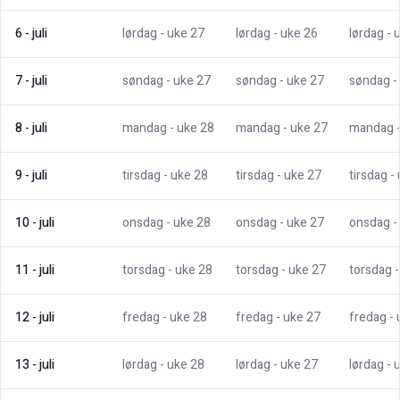
6
-
juli
lørdag
- uke
27
lørdag
- uke
26
lørdag
- 
7
-
juli
søndag
- uke
27
søndag
- uke
27
søndag
-
8
-
juli
mandag
- uke
28
mandag
- uke
27
mandag
9
-
juli
tirsdag
- uke
28
tirsdag
- uke
27
tirsdag
-
10
-
juli
onsdag
- uke
28
onsdag
- uke
27
onsdag
-
11
-
juli
torsdag
- uke
28
torsdag
- uke
27
torsdag
12
-
juli
fredag
- uke
28
fredag
- uke
27
fredag
-
13
-
juli
lørdag
- uke
28
lørdag
- uke
27
lørdag
- 