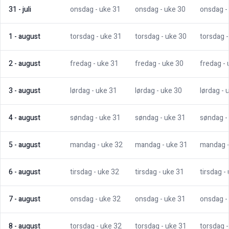
31
-
juli
onsdag
- uke
31
onsdag
- uke
30
onsdag
-
1
-
august
torsdag
- uke
31
torsdag
- uke
30
torsdag
2
-
august
fredag
- uke
31
fredag
- uke
30
fredag
-
3
-
august
lørdag
- uke
31
lørdag
- uke
30
lørdag
- 
4
-
august
søndag
- uke
31
søndag
- uke
31
søndag
-
5
-
august
mandag
- uke
32
mandag
- uke
31
mandag
6
-
august
tirsdag
- uke
32
tirsdag
- uke
31
tirsdag
-
7
-
august
onsdag
- uke
32
onsdag
- uke
31
onsdag
-
8
-
august
torsdag
- uke
32
torsdag
- uke
31
torsdag