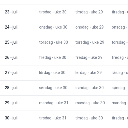
23
-
juli
tirsdag
- uke
30
tirsdag
- uke
29
tirsdag
-
24
-
juli
onsdag
- uke
30
onsdag
- uke
29
onsdag
-
25
-
juli
torsdag
- uke
30
torsdag
- uke
29
torsdag
26
-
juli
fredag
- uke
30
fredag
- uke
29
fredag
-
27
-
juli
lørdag
- uke
30
lørdag
- uke
29
lørdag
- 
28
-
juli
søndag
- uke
30
søndag
- uke
30
søndag
-
29
-
juli
mandag
- uke
31
mandag
- uke
30
mandag
30
-
juli
tirsdag
- uke
31
tirsdag
- uke
30
tirsdag
-