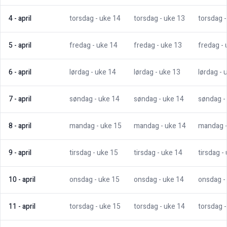
4
-
april
torsdag
- uke
14
torsdag
- uke
13
torsdag
5
-
april
fredag
- uke
14
fredag
- uke
13
fredag
-
6
-
april
lørdag
- uke
14
lørdag
- uke
13
lørdag
- 
7
-
april
søndag
- uke
14
søndag
- uke
14
søndag
-
8
-
april
mandag
- uke
15
mandag
- uke
14
mandag
9
-
april
tirsdag
- uke
15
tirsdag
- uke
14
tirsdag
-
10
-
april
onsdag
- uke
15
onsdag
- uke
14
onsdag
-
11
-
april
torsdag
- uke
15
torsdag
- uke
14
torsdag