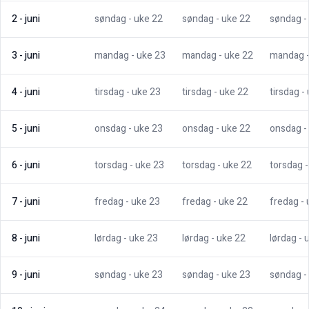
2
-
juni
søndag
- uke
22
søndag
- uke
22
søndag
-
3
-
juni
mandag
- uke
23
mandag
- uke
22
mandag
4
-
juni
tirsdag
- uke
23
tirsdag
- uke
22
tirsdag
-
5
-
juni
onsdag
- uke
23
onsdag
- uke
22
onsdag
-
6
-
juni
torsdag
- uke
23
torsdag
- uke
22
torsdag
7
-
juni
fredag
- uke
23
fredag
- uke
22
fredag
-
8
-
juni
lørdag
- uke
23
lørdag
- uke
22
lørdag
- 
9
-
juni
søndag
- uke
23
søndag
- uke
23
søndag
-