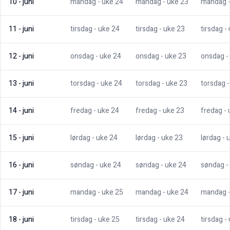
10
-
juni
mandag
- uke
24
mandag
- uke
23
mandag
11
-
juni
tirsdag
- uke
24
tirsdag
- uke
23
tirsdag
-
12
-
juni
onsdag
- uke
24
onsdag
- uke
23
onsdag
-
13
-
juni
torsdag
- uke
24
torsdag
- uke
23
torsdag
14
-
juni
fredag
- uke
24
fredag
- uke
23
fredag
-
15
-
juni
lørdag
- uke
24
lørdag
- uke
23
lørdag
- 
16
-
juni
søndag
- uke
24
søndag
- uke
24
søndag
-
17
-
juni
mandag
- uke
25
mandag
- uke
24
mandag
18
-
juni
tirsdag
- uke
25
tirsdag
- uke
24
tirsdag
-