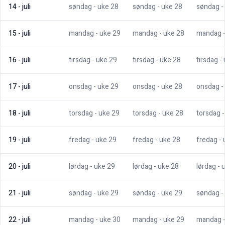
14
-
juli
søndag
- uke
28
søndag
- uke
28
søndag
-
15
-
juli
mandag
- uke
29
mandag
- uke
28
mandag
16
-
juli
tirsdag
- uke
29
tirsdag
- uke
28
tirsdag
-
17
-
juli
onsdag
- uke
29
onsdag
- uke
28
onsdag
-
18
-
juli
torsdag
- uke
29
torsdag
- uke
28
torsdag
19
-
juli
fredag
- uke
29
fredag
- uke
28
fredag
-
20
-
juli
lørdag
- uke
29
lørdag
- uke
28
lørdag
- 
21
-
juli
søndag
- uke
29
søndag
- uke
29
søndag
-
22
-
juli
mandag
- uke
30
mandag
- uke
29
mandag