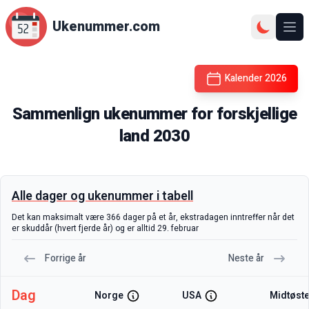
Ukenummer.com
Ope
Kalender
2026
Sammenlign ukenummer for forskjellige
land
2030
Alle dager og ukenummer i tabell
Det kan maksimalt være 366 dager på et år, ekstradagen inntreffer når det
er skuddår (hvert fjerde år) og er alltid 29. februar
Forrige år
Neste år
Dag
Norge
USA
Midtøst