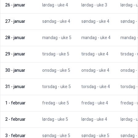
26
-
januar
lørdag
- uke
4
lørdag
- uke
3
lørdag
- 
27
-
januar
søndag
- uke
4
søndag
- uke
4
søndag
-
28
-
januar
mandag
- uke
5
mandag
- uke
4
mandag
29
-
januar
tirsdag
- uke
5
tirsdag
- uke
4
tirsdag
-
30
-
januar
onsdag
- uke
5
onsdag
- uke
4
onsdag
-
31
-
januar
torsdag
- uke
5
torsdag
- uke
4
torsdag
1
-
februar
fredag
- uke
5
fredag
- uke
4
fredag
-
2
-
februar
lørdag
- uke
5
lørdag
- uke
4
lørdag
- 
3
-
februar
søndag
- uke
5
søndag
- uke
5
søndag
-