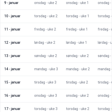
9
-
januar
onsdag
- uke
2
onsdag
- uke
1
onsdag
-
10
-
januar
torsdag
- uke
2
torsdag
- uke
1
torsdag
11
-
januar
fredag
- uke
2
fredag
- uke
1
fredag
-
12
-
januar
lørdag
- uke
2
lørdag
- uke
1
lørdag
- 
13
-
januar
søndag
- uke
2
søndag
- uke
2
søndag
-
14
-
januar
mandag
- uke
3
mandag
- uke
2
mandag
15
-
januar
tirsdag
- uke
3
tirsdag
- uke
2
tirsdag
-
16
-
januar
onsdag
- uke
3
onsdag
- uke
2
onsdag
-
17
-
januar
torsdag
- uke
3
torsdag
- uke
2
torsdag