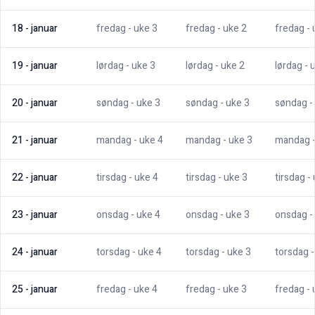
18
-
januar
fredag
- uke
3
fredag
- uke
2
fredag
-
19
-
januar
lørdag
- uke
3
lørdag
- uke
2
lørdag
- 
20
-
januar
søndag
- uke
3
søndag
- uke
3
søndag
-
21
-
januar
mandag
- uke
4
mandag
- uke
3
mandag
22
-
januar
tirsdag
- uke
4
tirsdag
- uke
3
tirsdag
-
23
-
januar
onsdag
- uke
4
onsdag
- uke
3
onsdag
-
24
-
januar
torsdag
- uke
4
torsdag
- uke
3
torsdag
25
-
januar
fredag
- uke
4
fredag
- uke
3
fredag
-