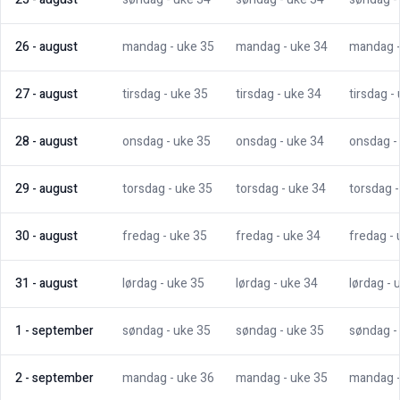
26
-
august
mandag
- uke
35
mandag
- uke
34
mandag
27
-
august
tirsdag
- uke
35
tirsdag
- uke
34
tirsdag
-
28
-
august
onsdag
- uke
35
onsdag
- uke
34
onsdag
-
29
-
august
torsdag
- uke
35
torsdag
- uke
34
torsdag
30
-
august
fredag
- uke
35
fredag
- uke
34
fredag
-
31
-
august
lørdag
- uke
35
lørdag
- uke
34
lørdag
- 
1
-
september
søndag
- uke
35
søndag
- uke
35
søndag
-
2
-
september
mandag
- uke
36
mandag
- uke
35
mandag