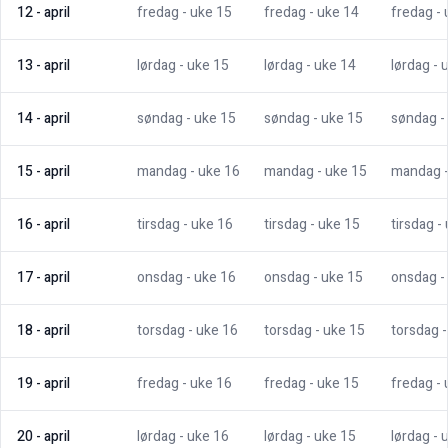
12
-
april
fredag
- uke
15
fredag
- uke
14
fredag
-
13
-
april
lørdag
- uke
15
lørdag
- uke
14
lørdag
- 
14
-
april
søndag
- uke
15
søndag
- uke
15
søndag
-
15
-
april
mandag
- uke
16
mandag
- uke
15
mandag
16
-
april
tirsdag
- uke
16
tirsdag
- uke
15
tirsdag
-
17
-
april
onsdag
- uke
16
onsdag
- uke
15
onsdag
-
18
-
april
torsdag
- uke
16
torsdag
- uke
15
torsdag
19
-
april
fredag
- uke
16
fredag
- uke
15
fredag
-
20
-
april
lørdag
- uke
16
lørdag
- uke
15
lørdag
- 