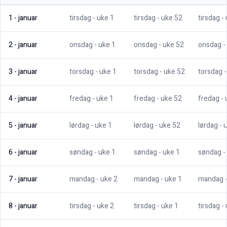
1
-
januar
tirsdag
- uke
1
tirsdag
- uke
52
tirsdag
-
2
-
januar
onsdag
- uke
1
onsdag
- uke
52
onsdag
-
3
-
januar
torsdag
- uke
1
torsdag
- uke
52
torsdag
4
-
januar
fredag
- uke
1
fredag
- uke
52
fredag
-
5
-
januar
lørdag
- uke
1
lørdag
- uke
52
lørdag
- 
6
-
januar
søndag
- uke
1
søndag
- uke
1
søndag
-
7
-
januar
mandag
- uke
2
mandag
- uke
1
mandag
8
-
januar
tirsdag
- uke
2
tirsdag
- uke
1
tirsdag
-