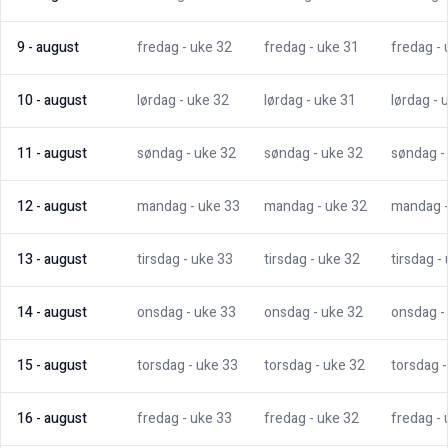
9
-
august
fredag
- uke
32
fredag
- uke
31
fredag
-
10
-
august
lørdag
- uke
32
lørdag
- uke
31
lørdag
- 
11
-
august
søndag
- uke
32
søndag
- uke
32
søndag
-
12
-
august
mandag
- uke
33
mandag
- uke
32
mandag
13
-
august
tirsdag
- uke
33
tirsdag
- uke
32
tirsdag
-
14
-
august
onsdag
- uke
33
onsdag
- uke
32
onsdag
-
15
-
august
torsdag
- uke
33
torsdag
- uke
32
torsdag
16
-
august
fredag
- uke
33
fredag
- uke
32
fredag
-