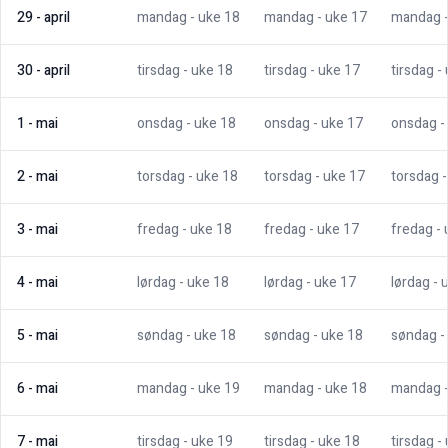
29
-
april
mandag
- uke
18
mandag
- uke
17
mandag
30
-
april
tirsdag
- uke
18
tirsdag
- uke
17
tirsdag
-
1
-
mai
onsdag
- uke
18
onsdag
- uke
17
onsdag
-
2
-
mai
torsdag
- uke
18
torsdag
- uke
17
torsdag
3
-
mai
fredag
- uke
18
fredag
- uke
17
fredag
-
4
-
mai
lørdag
- uke
18
lørdag
- uke
17
lørdag
- 
5
-
mai
søndag
- uke
18
søndag
- uke
18
søndag
-
6
-
mai
mandag
- uke
19
mandag
- uke
18
mandag
7
-
mai
tirsdag
- uke
19
tirsdag
- uke
18
tirsdag
-