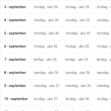
3
-
september
tirsdag
- uke
36
tirsdag
- uke
35
tirsdag
-
4
-
september
onsdag
- uke
36
onsdag
- uke
35
onsdag
-
5
-
september
torsdag
- uke
36
torsdag
- uke
35
torsdag
6
-
september
fredag
- uke
36
fredag
- uke
35
fredag
-
7
-
september
lørdag
- uke
36
lørdag
- uke
35
lørdag
- 
8
-
september
søndag
- uke
36
søndag
- uke
36
søndag
-
9
-
september
mandag
- uke
37
mandag
- uke
36
mandag
10
-
september
tirsdag
- uke
37
tirsdag
- uke
36
tirsdag
-