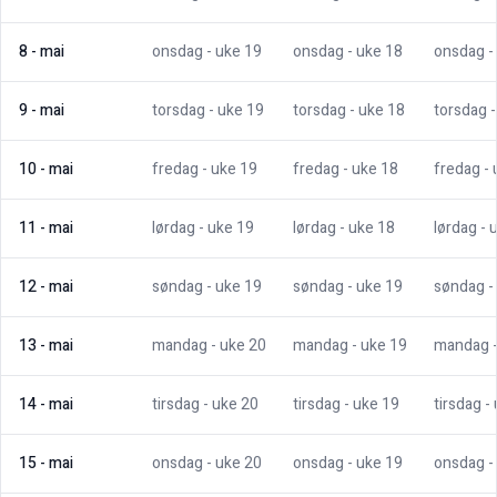
8
-
mai
onsdag
- uke
19
onsdag
- uke
18
onsdag
-
9
-
mai
torsdag
- uke
19
torsdag
- uke
18
torsdag
10
-
mai
fredag
- uke
19
fredag
- uke
18
fredag
-
11
-
mai
lørdag
- uke
19
lørdag
- uke
18
lørdag
- 
12
-
mai
søndag
- uke
19
søndag
- uke
19
søndag
-
13
-
mai
mandag
- uke
20
mandag
- uke
19
mandag
14
-
mai
tirsdag
- uke
20
tirsdag
- uke
19
tirsdag
-
15
-
mai
onsdag
- uke
20
onsdag
- uke
19
onsdag
-