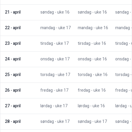
21
-
april
søndag
- uke
16
søndag
- uke
16
søndag
-
22
-
april
mandag
- uke
17
mandag
- uke
16
mandag
23
-
april
tirsdag
- uke
17
tirsdag
- uke
16
tirsdag
-
24
-
april
onsdag
- uke
17
onsdag
- uke
16
onsdag
-
25
-
april
torsdag
- uke
17
torsdag
- uke
16
torsdag
26
-
april
fredag
- uke
17
fredag
- uke
16
fredag
-
27
-
april
lørdag
- uke
17
lørdag
- uke
16
lørdag
- 
28
-
april
søndag
- uke
17
søndag
- uke
17
søndag
-