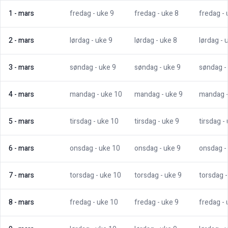
1
-
mars
fredag
- uke
9
fredag
- uke
8
fredag
-
2
-
mars
lørdag
- uke
9
lørdag
- uke
8
lørdag
- 
3
-
mars
søndag
- uke
9
søndag
- uke
9
søndag
-
4
-
mars
mandag
- uke
10
mandag
- uke
9
mandag
5
-
mars
tirsdag
- uke
10
tirsdag
- uke
9
tirsdag
-
6
-
mars
onsdag
- uke
10
onsdag
- uke
9
onsdag
-
7
-
mars
torsdag
- uke
10
torsdag
- uke
9
torsdag
8
-
mars
fredag
- uke
10
fredag
- uke
9
fredag
-