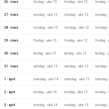
26
-
mars
tirsdag
- uke
13
tirsdag
- uke
12
tirsdag
-
27
-
mars
onsdag
- uke
13
onsdag
- uke
12
onsdag
-
28
-
mars
torsdag
- uke
13
torsdag
- uke
12
torsdag
29
-
mars
fredag
- uke
13
fredag
- uke
12
fredag
-
30
-
mars
lørdag
- uke
13
lørdag
- uke
12
lørdag
- 
31
-
mars
søndag
- uke
13
søndag
- uke
13
søndag
-
1
-
april
mandag
- uke
14
mandag
- uke
13
mandag
2
-
april
tirsdag
- uke
14
tirsdag
- uke
13
tirsdag
-
3
-
april
onsdag
- uke
14
onsdag
- uke
13
onsdag
-