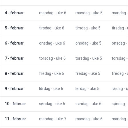
4
-
februar
mandag
- uke
6
mandag
- uke
5
mandag
5
-
februar
tirsdag
- uke
6
tirsdag
- uke
5
tirsdag
-
6
-
februar
onsdag
- uke
6
onsdag
- uke
5
onsdag
-
7
-
februar
torsdag
- uke
6
torsdag
- uke
5
torsdag
8
-
februar
fredag
- uke
6
fredag
- uke
5
fredag
-
9
-
februar
lørdag
- uke
6
lørdag
- uke
5
lørdag
- 
10
-
februar
søndag
- uke
6
søndag
- uke
6
søndag
-
11
-
februar
mandag
- uke
7
mandag
- uke
6
mandag