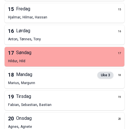
15
Fredag
15
,
,
Hjalmar
Hilmar
Hassan
16
Lørdag
16
,
,
Anton
Tønnes
Tony
17
Søndag
17
,
Hildur
Hild
18
Mandag
Uke
3
18
,
Marius
Margunn
19
Tirsdag
19
,
,
Fabian
Sebastian
Bastian
20
Onsdag
20
,
Agnes
Agnete