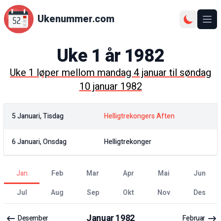
Ukenummer.com
Ope
Uke
1
år
1982
Uke
1
løper mellom
mandag 4 januar
til
søndag
10 januar 1982
5 Januari, Tisdag
Helligtrekongers Aften
6 Januari, Onsdag
Helligtrekonger
jan
feb
mar
apr
mai
jun
jul
aug
sep
okt
nov
des
Januar
1982
Desember
Februar