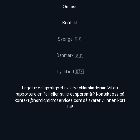
Om oss
Kontakt
Sverige 🇸🇪
Danmark 🇩🇰
Tyskland 🇩🇪
Laget med kjærlighet av Utvecklarakademin Vil du
rapportere en feil eller stille et spørsmål? Kontakt oss på
kontakt@nordicmicroservices.com
så svarer vi innen kort
tid!