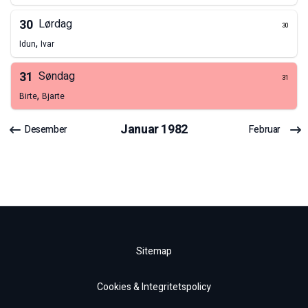
30
Lørdag
30
,
Idun
Ivar
31
Søndag
31
,
Birte
Bjarte
Januar
1982
Desember
Februar
Sitemap
Cookies & Integritetspolicy