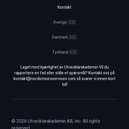
Kontakt
Sverige 🇸🇪
Danmark 🇩🇰
Tyskland 🇩🇪
Laget med kjærlighet av Utvecklarakademin Vil du
rapportere en feil eller stille et spørsmål? Kontakt oss på
kontakt@nordicmicroservices.com
så svarer vi innen kort
tid!
©
2026
Utvecklarakademin AB, Inc. All rights
reserved.