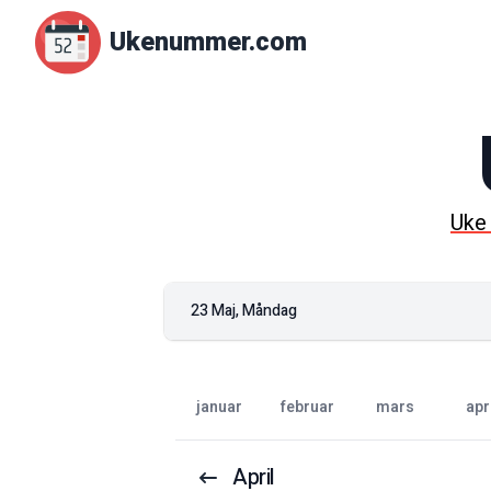
Ukenummer.com
Uk
23 Maj, Måndag
januar
februar
mars
apr
April