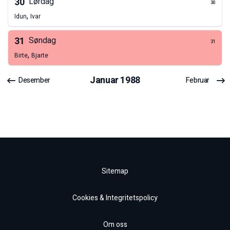
30
Lørdag
30
,
Idun
Ivar
31
Søndag
31
,
Birte
Bjarte
Januar
1988
Desember
Februar
Sitemap
Cookies & Integritetspolicy
Om oss