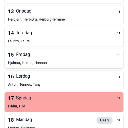
13
Onsdag
13
,
,
Herbjørn
Herbjørg
Herborg
Hermine
14
Torsdag
14
,
Laurits
Laura
15
Fredag
15
,
,
Hjalmar
Hilmar
Hassan
16
Lørdag
16
,
,
Anton
Tønnes
Tony
17
Søndag
17
,
Hildur
Hild
18
Mandag
Uke
3
18
,