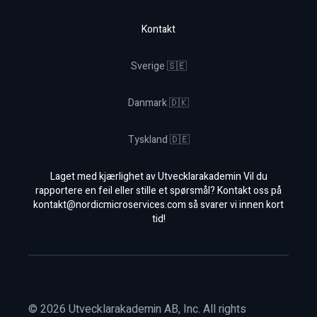
Kontakt
Sverige 🇸🇪
Danmark 🇩🇰
Tyskland 🇩🇪
Laget med kjærlighet av Utvecklarakademin Vil du
rapportere en feil eller stille et spørsmål? Kontakt oss på
kontakt@nordicmicroservices.com
så svarer vi innen kort
tid!
©
2026
Utvecklarakademin AB, Inc. All rights