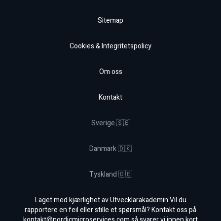
Sitemap
Cookies & Integritetspolicy
Om oss
Kontakt
Sverige 🇸🇪
Danmark 🇩🇰
Tyskland 🇩🇪
Laget med kjærlighet av Utvecklarakademin Vil du
rapportere en feil eller stille et spørsmål? Kontakt oss på
kontakt@nordicmicroservices.com
så svarer vi innen kort