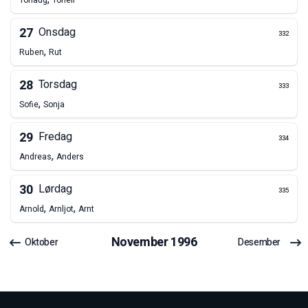
Torlaug
Torleif
27
Onsdag
332
,
Ruben
Rut
28
Torsdag
333
,
Sofie
Sonja
29
Fredag
334
,
Andreas
Anders
30
Lørdag
335
,
,
Arnold
Arnljot
Arnt
November
1996
Oktober
Desember