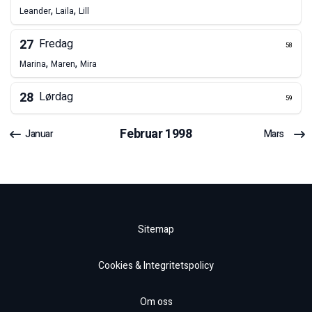
,
,
Leander
Laila
Lill
27
Fredag
58
,
,
Marina
Maren
Mira
28
Lørdag
59
Februar
1998
Januar
Mars
Sitemap
Cookies & Integritetspolicy
Om oss