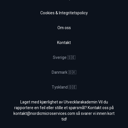
Cookies & Integritetspolicy
Om oss
Kontakt
Sverige 🇸🇪
Danmark 🇩🇰
Tyskland 🇩🇪
Laget med kjærlighet av Utvecklarakademin Vil du
rapportere en feil eller stille et spørsmål? Kontakt oss på
kontakt@nordicmicroservices.com
så svarer vi innen kort
tid!