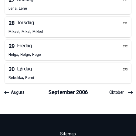
27
270
,
Lena
Lene
28
Torsdag
271
,
,
Mikael
Mikal
Mikkel
29
Fredag
272
,
,
Helga
Helge
Hege
30
Lørdag
273
,
Rebekka
Remi
September
2006
August
Oktober
Sitemap