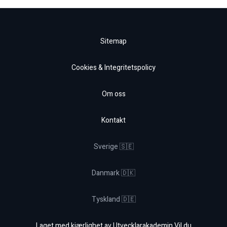
Sitemap
Cookies & Integritetspolicy
Om oss
Kontakt
Sverige 🇸🇪
Danmark 🇩🇰
Tyskland 🇩🇪
Laget med kjærlighet av Utvecklarakademin Vil du