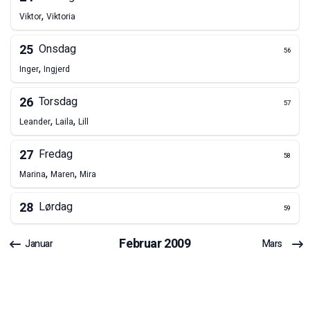
,
Viktor
Viktoria
25
Onsdag
56
,
Inger
Ingjerd
26
Torsdag
57
,
,
Leander
Laila
Lill
27
Fredag
58
,
,
Marina
Maren
Mira
28
Lørdag
59
Februar
2009
Januar
Mars