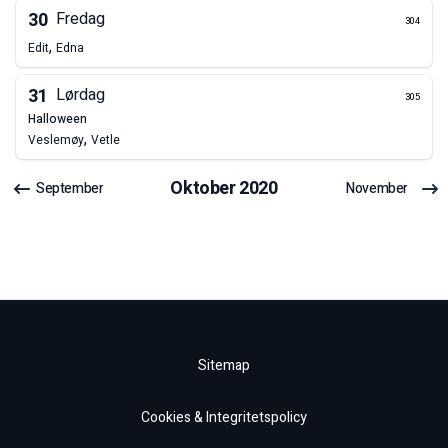
30
Fredag
304
,
Edit
Edna
31
Lørdag
305
halloween
,
Veslemøy
Vetle
Oktober
2020
September
November
Sitemap
Cookies & Integritetspolicy