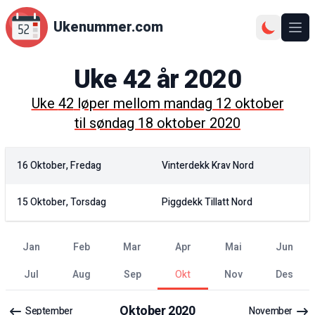
Ukenummer.com
Ope
Uke
42
år
2020
Uke
42
løper mellom
mandag 12 oktober
til
søndag 18 oktober 2020
16 Oktober, Fredag
Vinterdekk Krav Nord
15 Oktober, Torsdag
Piggdekk Tillatt Nord
jan
feb
mar
apr
mai
jun
jul
aug
sep
okt
nov
des
Oktober
2020
September
November