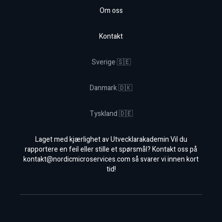
Om oss
Kontakt
Sverige 🇸🇪
Danmark 🇩🇰
Tyskland 🇩🇪
Laget med kjærlighet av Utvecklarakademin Vil du
rapportere en feil eller stille et spørsmål? Kontakt oss på
kontakt@nordicmicroservices.com
så svarer vi innen kort
tid!